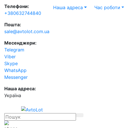
Телефони:
Наша адреса
Час роботи
+380632744840
Пошта:
sale@avtolot.com.ua
Месенджери:
Telegram
Viber
Skype
WhatsApp
Messenger
Наша адреса:
Українa