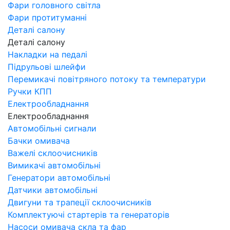
Фари головного світла
Фари протитуманні
Деталі салону
Деталі салону
Накладки на педалі
Підрульові шлейфи
Перемикачі повітряного потоку та температури
Ручки КПП
Електрообладнання
Електрообладнання
Автомобільні сигнали
Бачки омивача
Важелі склоочисників
Вимикачі автомобільні
Генератори автомобільні
Датчики автомобільні
Двигуни та трапеції склоочисників
Комплектуючі стартерів та генераторів
Насоси омивача скла та фар