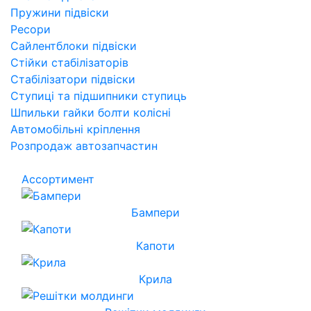
Пружини підвіски
Ресори
Сайлентблоки підвіски
Стійки стабілізаторів
Стабілізатори підвіски
Ступиці та підшипники ступиць
Шпильки гайки болти колісні
Автомобільні кріплення
Розпродаж автозапчастин
Ассортимент
Бампери
Капоти
Крила