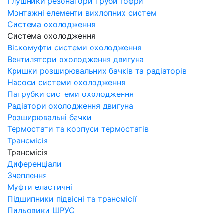
Глушники резонатори труби гофри
Монтажні елементи вихлопних систем
Система охолодження
Система охолодження
Віскомуфти системи охолодження
Вентилятори охолодження двигуна
Кришки розширювальних бачків та радіаторів
Насоси системи охолодження
Патрубки системи охолодження
Радіатори охолодження двигуна
Розширювальні бачки
Термостати та корпуси термостатів
Трансмісія
Трансмісія
Диференціали
Зчеплення
Муфти еластичні
Підшипники підвісні та трансмісії
Пильовики ШРУС