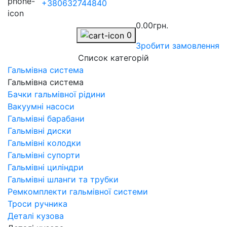
+380632744840
0.00грн.
0
Зробити замовлення
Список категорій
Гальмівна система
Гальмівна система
Бачки гальмівної рідини
Вакуумні насоси
Гальмівні барабани
Гальмівні диски
Гальмівні колодки
Гальмівні супорти
Гальмівні циліндри
Гальмівні шланги та трубки
Ремкомплекти гальмівної системи
Троси ручника
Деталі кузова