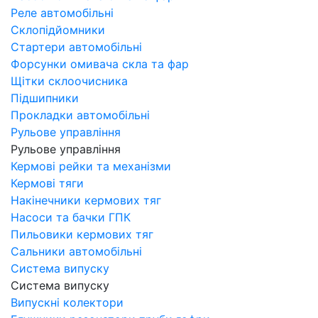
Реле автомобільні
Склопідйомники
Стартери автомобільні
Форсунки омивача скла та фар
Щітки склоочисника
Підшипники
Прокладки автомобільні
Рульове управління
Рульове управління
Кермові рейки та механізми
Кермові тяги
Накінечники кермових тяг
Насоси та бачки ГПК
Пильовики кермових тяг
Сальники автомобільні
Система випуску
Система випуску
Випускні колектори