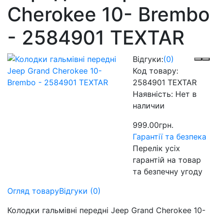
Cherokee 10- Brembo
- 2584901 TEXTAR
Відгуки:
(0)
Код товару:
2584901 TEXTAR
Наявність:
Нет в
наличии
999.00грн.
Гарантії та безпека
Перелік усіх
гарантій на товар
та безпечну угоду
Огляд товару
Відгуки (0)
Колодки гальмівні передні Jeep Grand Cherokee 10-