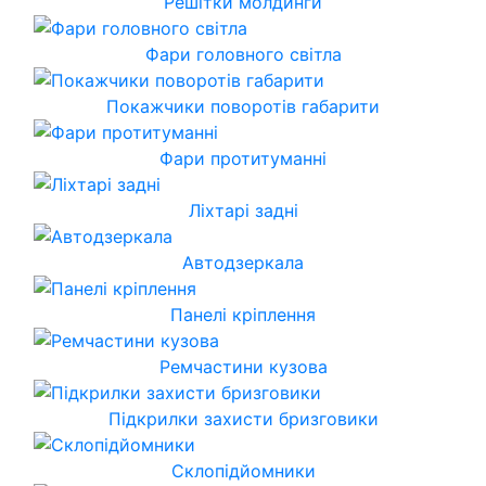
Решітки молдинги
Фари головного світла
Покажчики поворотів габарити
Фари протитуманні
Ліхтарі задні
Автодзеркала
Панелі кріплення
Ремчастини кузова
Підкрилки захисти бризговики
Склопідйомники