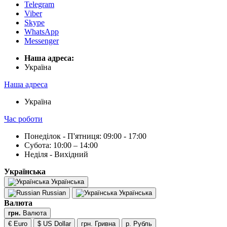
Telegram
Viber
Skype
WhatsApp
Messenger
Наша адреса:
Українa
Наша адреса
Українa
Час роботи
Понеділок - П'ятниця: 09:00 - 17:00
Субота: 10:00 – 14:00
Неділя - Вихідний
Українська
Українська
Russian
Українська
Валюта
грн.
Валюта
€ Euro
$ US Dollar
грн. Гривна
р. Рубль