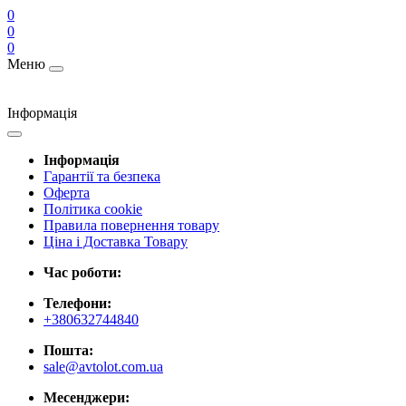
0
0
0
Меню
Інформація
Інформація
Гарантії та безпека
Оферта
Політика cookie
Правила повернення товару
Ціна і Доставка Товару
Час роботи:
Телефони:
+380632744840
Пошта:
sale@avtolot.com.ua
Месенджери: