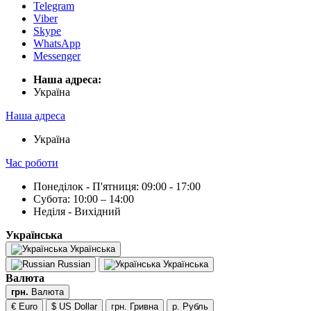
Telegram
Viber
Skype
WhatsApp
Messenger
Наша адреса:
Українa
Наша адреса
Українa
Час роботи
Понеділок - П'ятниця: 09:00 - 17:00
Субота: 10:00 – 14:00
Неділя - Вихідний
Українська
Українська
Russian
Українська
Валюта
грн.
Валюта
€ Euro
$ US Dollar
грн. Гривна
р. Рубль