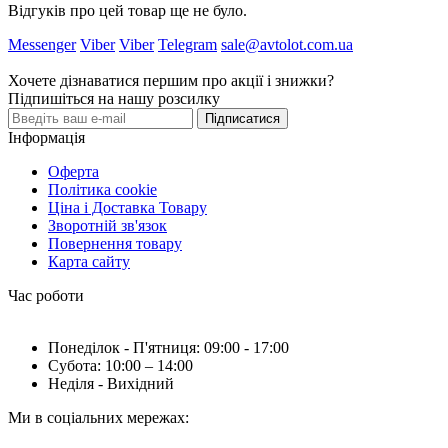
Відгуків про цей товар ще не було.
Messenger
Viber
Viber
Telegram
sale@avtolot.com.ua
Хочете дізнаватися першим про акції і знижки?
Підпишіться на нашу розсилку
Підписатися
Інформація
Оферта
Політика cookie
Ціна і Доставка Товару
Зворотній зв'язок
Повернення товару
Карта сайту
Час роботи
Понеділок - П'ятниця: 09:00 - 17:00
Субота: 10:00 – 14:00
Неділя - Вихідний
Ми в соціальних мережах: