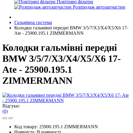
Повітряні фільтри
Розпродаж автозапчастин
Гальмівна система
Колодки гальмівні передні BMW 3/5/7/X3/X4/X5/X6 17-
Ate - 25900.195.1 ZIMMERMANN
Колодки гальмівні передні
BMW 3/5/7/X3/X4/X5/X6 17-
Ate - 25900.195.1
ZIMMERMANN
Відгуки:
(0)
Код товару:
25900.195.1 ZIMMERMANN
Наявність:
В наявності