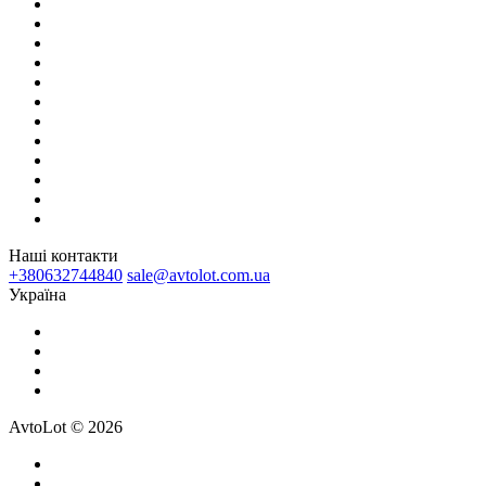
Наші контакти
+380632744840
sale@avtolot.com.ua
Українa
AvtoLot © 2026