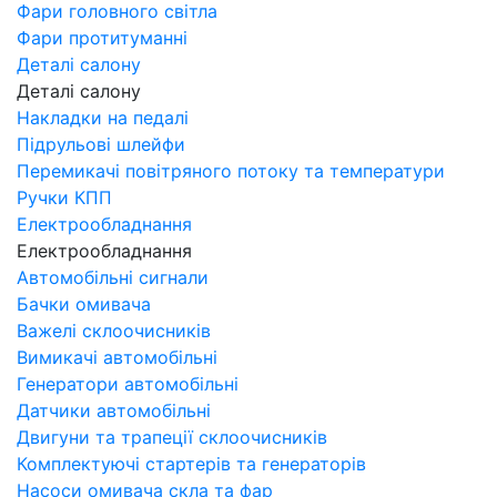
Фари головного світла
Фари протитуманні
Деталі салону
Деталі салону
Накладки на педалі
Підрульові шлейфи
Перемикачі повітряного потоку та температури
Ручки КПП
Електрообладнання
Електрообладнання
Автомобільні сигнали
Бачки омивача
Важелі склоочисників
Вимикачі автомобільні
Генератори автомобільні
Датчики автомобільні
Двигуни та трапеції склоочисників
Комплектуючі стартерів та генераторів
Насоси омивача скла та фар