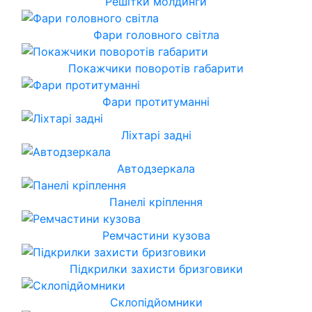
Решітки молдинги
Фари головного світла
Покажчики поворотів габарити
Фари протитуманні
Ліхтарі задні
Автодзеркала
Панелі кріплення
Ремчастини кузова
Підкрилки захисти бризговики
Склопідйомники