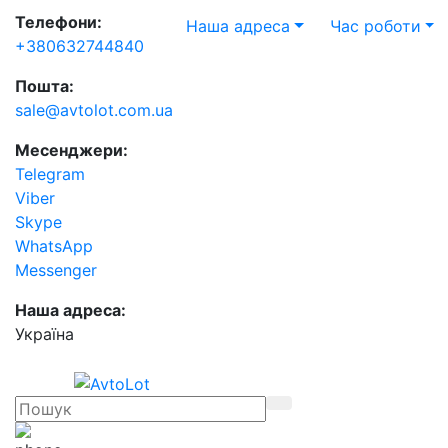
Телефони:
Наша адреса
Час роботи
+380632744840
Пошта:
sale@avtolot.com.ua
Месенджери:
Telegram
Viber
Skype
WhatsApp
Messenger
Наша адреса:
Українa