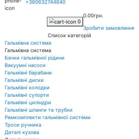
+380632744840
0.00грн.
0
Зробити замовлення
Список категорій
Гальмівна система
Гальмівна система
Бачки гальмівної рідини
Вакуумні насоси
Гальмівні барабани
Гальмівні диски
Гальмівні колодки
Гальмівні супорти
Гальмівні циліндри
Гальмівні шланги та трубки
Ремкомплекти гальмівної системи
Троси ручника
Деталі кузова