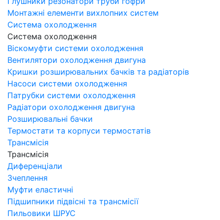
Глушники резонатори труби гофри
Монтажні елементи вихлопних систем
Система охолодження
Система охолодження
Віскомуфти системи охолодження
Вентилятори охолодження двигуна
Кришки розширювальних бачків та радіаторів
Насоси системи охолодження
Патрубки системи охолодження
Радіатори охолодження двигуна
Розширювальні бачки
Термостати та корпуси термостатів
Трансмісія
Трансмісія
Диференціали
Зчеплення
Муфти еластичні
Підшипники підвісні та трансмісії
Пильовики ШРУС