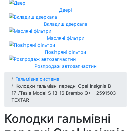
Двері
Вкладиш дзеркала
Масляні фільтри
Повітряні фільтри
Розпродаж автозапчастин
Гальмівна система
Колодки гальмівні передні Opel Insignia B
17-/Tesla Model S 13-16 Brembo Q+ - 2591503
TEXTAR
Колодки гальмівні