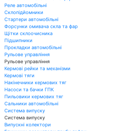
Реле автомобільні
Склопідйомники
Стартери автомобільні
Форсунки омивача скла та фар
Щітки склоочисника
Підшипники
Прокладки автомобільні
Рульове управління
Рульове управління
Кермові рейки та механізми
Кермові тяги
Накінечники кермових тяг
Насоси та бачки ГПК
Пильовики кермових тяг
Сальники автомобільні
Система випуску
Система випуску
Випускні колектори