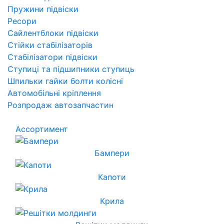
Пружини підвіски
Ресори
Сайлентблоки підвіски
Стійки стабілізаторів
Стабілізатори підвіски
Ступиці та підшипники ступиць
Шпильки гайки болти колісні
Автомобільні кріплення
Розпродаж автозапчастин
Ассортимент
Бампери
Капоти
Крила