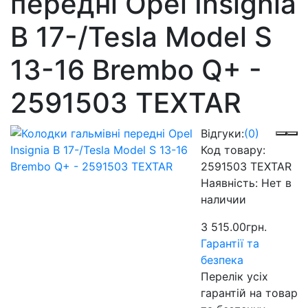
передні Opel Insignia
B 17-/Tesla Model S
13-16 Brembo Q+ -
2591503 TEXTAR
Відгуки:
(0)
Код товару:
2591503 TEXTAR
Наявність:
Нет в
наличии
3 515.00грн.
Гарантії та
безпека
Перелік усіх
гарантій на товар