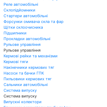
Реле автомобільні
Склопідйомники
Стартери автомобільні
Форсунки омивача скла та фар
Щітки склоочисника
Підшипники
Прокладки автомобільні
Рульове управління
Рульове управління
Кермові рейки та механізми
Кермові тяги
Накінечники кермових тяг
Насоси та бачки ГПК
Пильовики кермових тяг
Сальники автомобільні
Система випуску
Система випуску
Випускні колектори