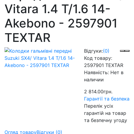
Vitara 1.4 T/1.6 14-
Akebono - 2597901
TEXTAR
Відгуки:
(0)
Код товару:
2597901 TEXTAR
Наявність:
Нет в
наличии
2 814.00грн.
Гарантії та безпека
Перелік усіх
гарантій на товар
та безпечну угоду
Огляд товару
Відгуки (0)