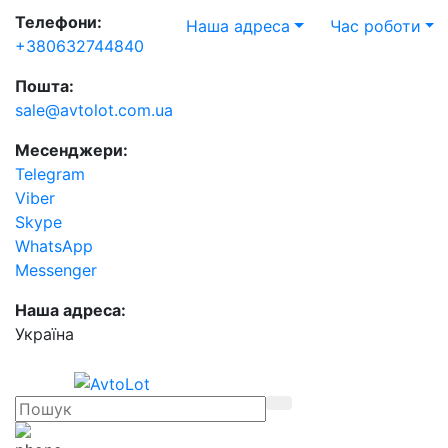
Телефони:
Наша адреса
Час роботи
+380632744840
Пошта:
sale@avtolot.com.ua
Месенджери:
Telegram
Viber
Skype
WhatsApp
Messenger
Наша адреса:
Українa