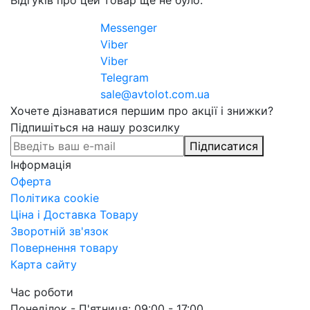
Messenger
Viber
Viber
Telegram
sale@avtolot.com.ua
Хочете дізнаватися першим про акції і знижки?
Підпишіться на нашу розсилку
Підписатися
Інформація
Оферта
Політика cookie
Ціна і Доставка Товару
Зворотній зв'язок
Повернення товару
Карта сайту
Час роботи
Понеділок - П'ятниця: 09:00 - 17:00