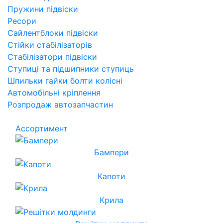
Пружини підвіски
Ресори
Сайлентблоки підвіски
Стійки стабілізаторів
Стабілізатори підвіски
Ступиці та підшипники ступиць
Шпильки гайки болти колісні
Автомобільні кріплення
Розпродаж автозапчастин
Ассортимент
Бампери
Капоти
Крила