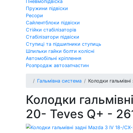
Пневмопідвіска
Пружини підвіски
Ресори
Сайлентблоки підвіски
Стійки стабілізаторів
Стабілізатори підвіски
Ступиці та підшипники ступиць
Шпильки гайки болти колісні
Автомобільні кріплення
Розпродаж автозапчастин
Гальмівна система
Колодки гальмівні 
Колодки гальмівні
20- Teves Q+ - 2