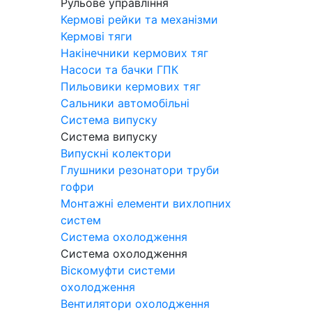
Рульове управління
Кермові рейки та механізми
Кермові тяги
Накінечники кермових тяг
Насоси та бачки ГПК
Пильовики кермових тяг
Сальники автомобільні
Система випуску
Система випуску
Випускні колектори
Глушники резонатори труби
гофри
Монтажні елементи вихлопних
систем
Система охолодження
Система охолодження
Віскомуфти системи
охолодження
Вентилятори охолодження