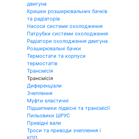
двигуна
Кришки розширювальних бачків
та радіаторів
Насоси системи охолодження
Патрубки системи охолодження
Радіатори охолодження двигуна
Розширювальні бачки
Термостати та корпуси
термостатів
Трансмісія
Трансмісія
Диференціали
Зчеплення
Муфти еластичні
Підшипники підвісні та трансмісії
Пильовики ШРУС
Привідні вали
Троси та приводи зчеплення і
КПП