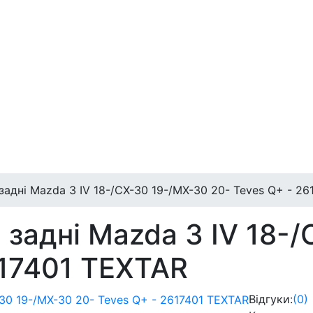
задні Mazda 3 IV 18-/CX-30 19-/MX-30 20- Teves Q+ - 2
 задні Mazda 3 IV 18-
617401 TEXTAR
Відгуки:
(0)