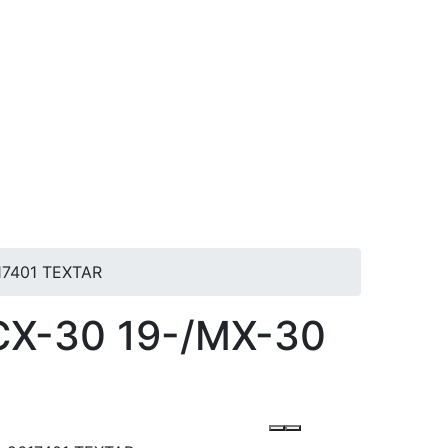
617401 TEXTAR
/CX-30 19-/MX-30