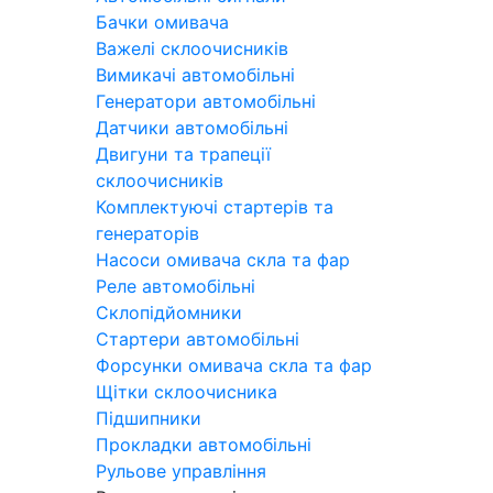
Бачки омивача
Важелі склоочисників
Вимикачі автомобільні
Генератори автомобільні
Датчики автомобільні
Двигуни та трапеції
склоочисників
Комплектуючі стартерів та
генераторів
Насоси омивача скла та фар
Реле автомобільні
Склопідйомники
Стартери автомобільні
Форсунки омивача скла та фар
Щітки склоочисника
Підшипники
Прокладки автомобільні
Рульове управління