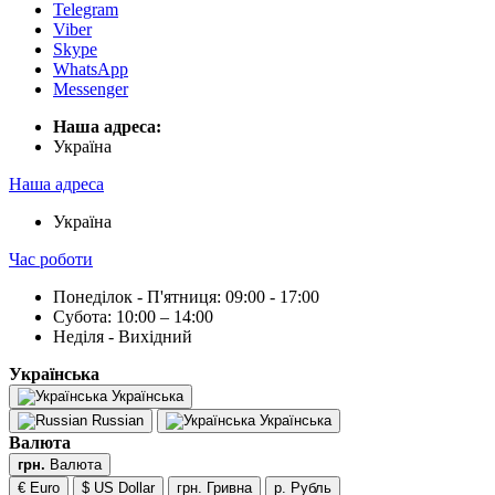
Telegram
Viber
Skype
WhatsApp
Messenger
Наша адреса:
Українa
Наша адреса
Українa
Час роботи
Понеділок - П'ятниця: 09:00 - 17:00
Субота: 10:00 – 14:00
Неділя - Вихідний
Українська
Українська
Russian
Українська
Валюта
грн.
Валюта
€ Euro
$ US Dollar
грн. Гривна
р. Рубль