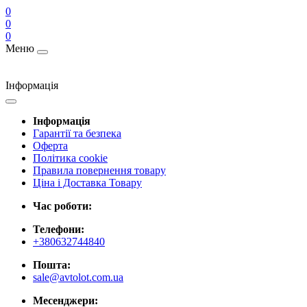
0
0
0
Меню
Інформація
Інформація
Гарантії та безпека
Оферта
Політика cookie
Правила повернення товару
Ціна і Доставка Товару
Час роботи:
Телефони:
+380632744840
Пошта:
sale@avtolot.com.ua
Месенджери: