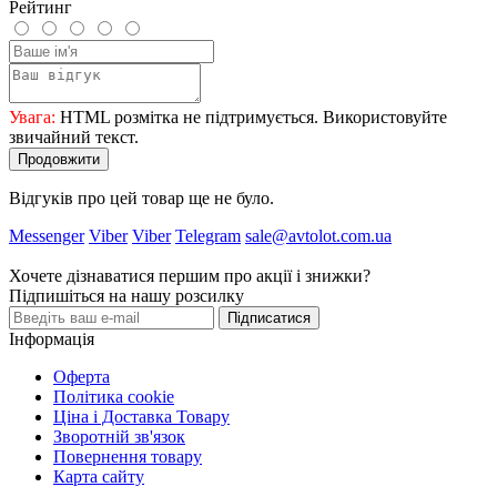
Рейтинг
Увага:
HTML розмітка не підтримується. Використовуйте
звичайний текст.
Продовжити
Відгуків про цей товар ще не було.
Messenger
Viber
Viber
Telegram
sale@avtolot.com.ua
Хочете дізнаватися першим про акції і знижки?
Підпишіться на нашу розсилку
Підписатися
Інформація
Оферта
Політика cookie
Ціна і Доставка Товару
Зворотній зв'язок
Повернення товару
Карта сайту