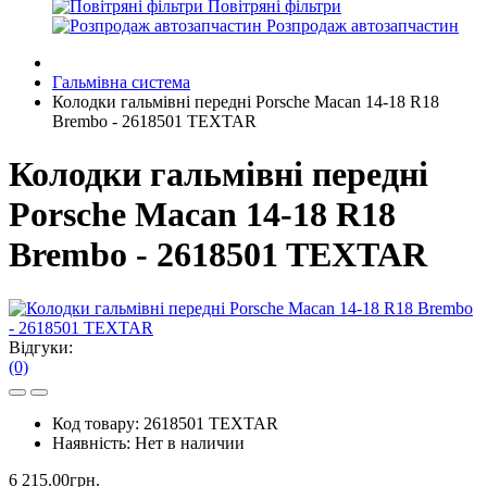
Повітряні фільтри
Розпродаж автозапчастин
Гальмівна система
Колодки гальмівні передні Porsche Macan 14-18 R18
Brembo - 2618501 TEXTAR
Колодки гальмівні передні
Porsche Macan 14-18 R18
Brembo - 2618501 TEXTAR
Відгуки:
(0)
Код товару:
2618501 TEXTAR
Наявність:
Нет в наличии
6 215.00грн.