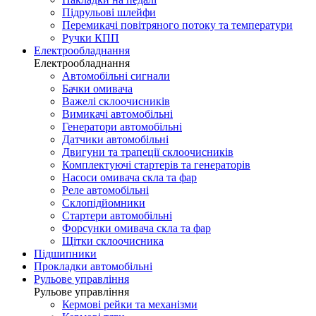
Підрульові шлейфи
Перемикачі повітряного потоку та температури
Ручки КПП
Електрообладнання
Електрообладнання
Автомобільні сигнали
Бачки омивача
Важелі склоочисників
Вимикачі автомобільні
Генератори автомобільні
Датчики автомобільні
Двигуни та трапеції склоочисників
Комплектуючі стартерів та генераторів
Насоси омивача скла та фар
Реле автомобільні
Склопідйомники
Стартери автомобільні
Форсунки омивача скла та фар
Щітки склоочисника
Підшипники
Прокладки автомобільні
Рульове управління
Рульове управління
Кермові рейки та механізми