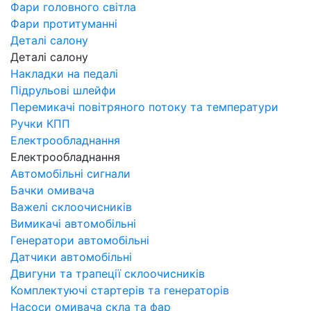
Фари головного світла
Фари протитуманні
Деталі салону
Деталі салону
Накладки на педалі
Підрульові шлейфи
Перемикачі повітряного потоку та температури
Ручки КПП
Електрообладнання
Електрообладнання
Автомобільні сигнали
Бачки омивача
Важелі склоочисників
Вимикачі автомобільні
Генератори автомобільні
Датчики автомобільні
Двигуни та трапеції склоочисників
Комплектуючі стартерів та генераторів
Насоси омивача скла та фар