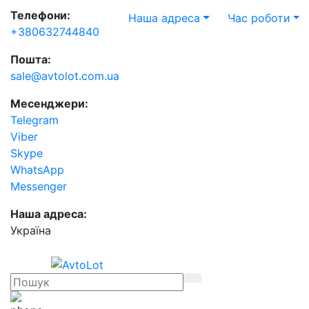
Телефони:
Наша адреса
Час роботи
+380632744840
Пошта:
sale@avtolot.com.ua
Месенджери:
Telegram
Viber
Skype
WhatsApp
Messenger
Наша адреса:
Українa