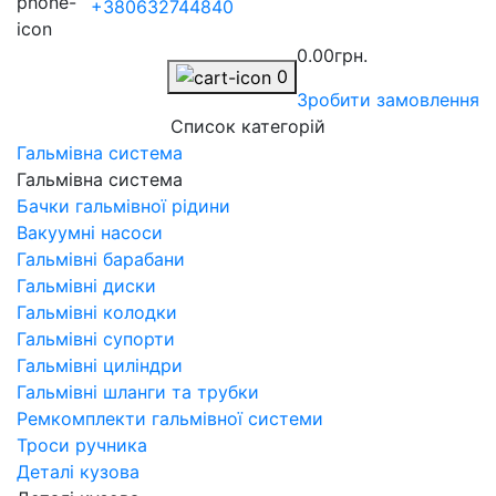
+380632744840
0.00грн.
0
Зробити замовлення
Список категорій
Гальмівна система
Гальмівна система
Бачки гальмівної рідини
Вакуумні насоси
Гальмівні барабани
Гальмівні диски
Гальмівні колодки
Гальмівні супорти
Гальмівні циліндри
Гальмівні шланги та трубки
Ремкомплекти гальмівної системи
Троси ручника
Деталі кузова