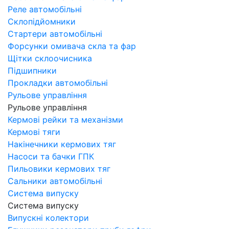
Реле автомобільні
Склопідйомники
Стартери автомобільні
Форсунки омивача скла та фар
Щітки склоочисника
Підшипники
Прокладки автомобільні
Рульове управління
Рульове управління
Кермові рейки та механізми
Кермові тяги
Накінечники кермових тяг
Насоси та бачки ГПК
Пильовики кермових тяг
Сальники автомобільні
Система випуску
Система випуску
Випускні колектори