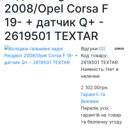
2008/Opel Corsa F
19- + датчик Q+ -
2619501 TEXTAR
Відгуки:
(0)
Код товару:
2619501 TEXTAR
Наявність:
Нет в
наличии
2 102.00грн.
Гарантії та
безпека
Перелік усіх
гарантій на товар
та безпечну угоду