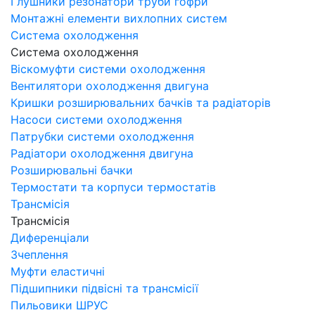
Глушники резонатори труби гофри
Монтажні елементи вихлопних систем
Система охолодження
Система охолодження
Віскомуфти системи охолодження
Вентилятори охолодження двигуна
Кришки розширювальних бачків та радіаторів
Насоси системи охолодження
Патрубки системи охолодження
Радіатори охолодження двигуна
Розширювальні бачки
Термостати та корпуси термостатів
Трансмісія
Трансмісія
Диференціали
Зчеплення
Муфти еластичні
Підшипники підвісні та трансмісії
Пильовики ШРУС