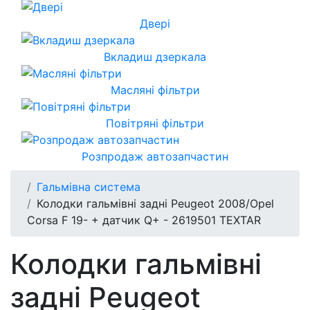
Двері
Вкладиш дзеркала
Масляні фільтри
Повітряні фільтри
Розпродаж автозапчастин
Гальмівна система
Колодки гальмівні задні Peugeot 2008/Opel
Corsa F 19- + датчик Q+ - 2619501 TEXTAR
Колодки гальмівні
задні Peugeot