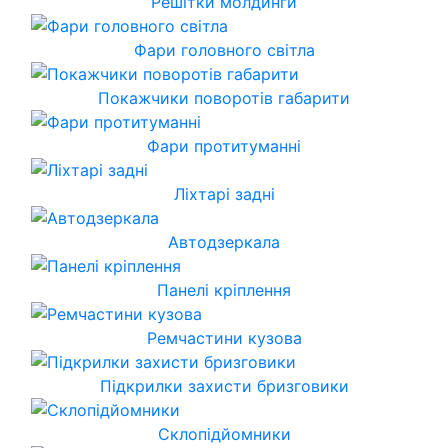
Решітки молдинги
Фари головного світла
Покажчики поворотів габарити
Фари протитуманні
Ліхтарі задні
Автодзеркала
Панелі кріплення
Ремчастини кузова
Підкрилки захисти бризговики
Склопідйомники