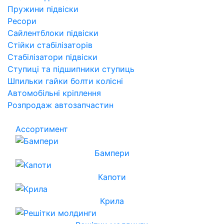
Пружини підвіски
Ресори
Сайлентблоки підвіски
Стійки стабілізаторів
Стабілізатори підвіски
Ступиці та підшипники ступиць
Шпильки гайки болти колісні
Автомобільні кріплення
Розпродаж автозапчастин
Ассортимент
Бампери
Капоти
Крила