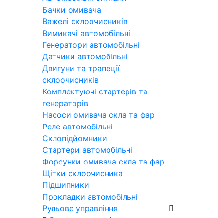
Бачки омивача
Важелі склоочисників
Вимикачі автомобільні
Генератори автомобільні
Датчики автомобільні
Двигуни та трапеції
склоочисників
Комплектуючі стартерів та
генераторів
Насоси омивача скла та фар
Реле автомобільні
Склопідйомники
Стартери автомобільні
Форсунки омивача скла та фар
Щітки склоочисника
Підшипники
Прокладки автомобільні
Рульове управління