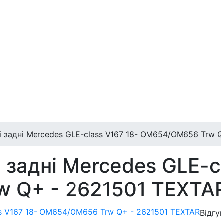
і задні Mercedes GLE-class V167 18- OM654/OM656 Trw 
 задні Mercedes GLE-c
 Q+ - 2621501 TEXTA
Відгу