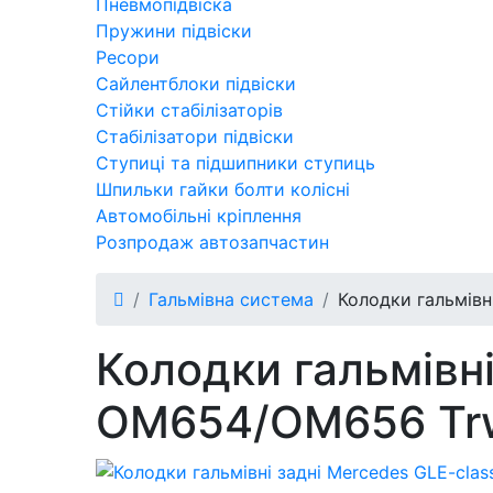
Пневмопідвіска
Пружини підвіски
Ресори
Сайлентблоки підвіски
Стійки стабілізаторів
Стабілізатори підвіски
Ступиці та підшипники ступиць
Шпильки гайки болти колісні
Автомобільні кріплення
Розпродаж автозапчастин
Гальмівна система
Колодки гальмівн
Колодки гальмівні
OM654/OM656 Trw