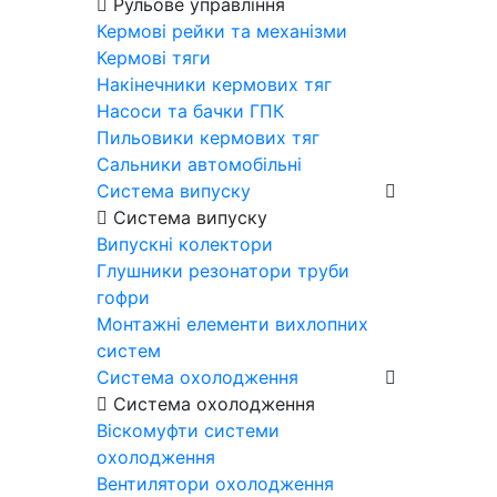
Рульове управління
Кермові рейки та механізми
Кермові тяги
Накінечники кермових тяг
Насоси та бачки ГПК
Пильовики кермових тяг
Сальники автомобільні
Система випуску
Система випуску
Випускні колектори
Глушники резонатори труби
гофри
Монтажні елементи вихлопних
систем
Система охолодження
Система охолодження
Віскомуфти системи
охолодження
Вентилятори охолодження