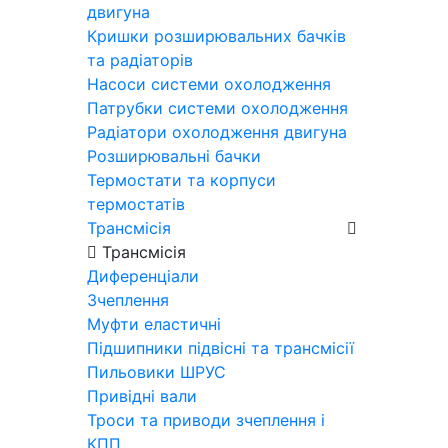
двигуна
Кришки розширювальних бачків
та радіаторів
Насоси системи охолодження
Патрубки системи охолодження
Радіатори охолодження двигуна
Розширювальні бачки
Термостати та корпуси
термостатів
Трансмісія
Трансмісія
Диференціали
Зчеплення
Муфти еластичні
Підшипники підвісні та трансмісії
Пильовики ШРУС
Привідні вали
Троси та приводи зчеплення і
КПП