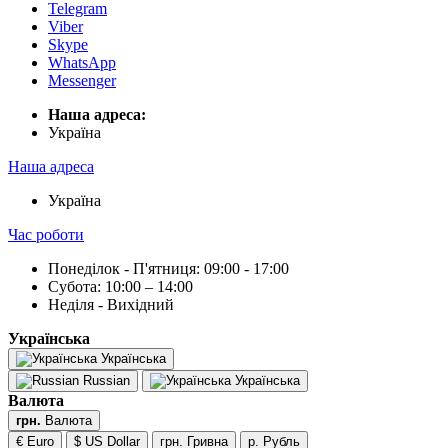
Telegram
Viber
Skype
WhatsApp
Messenger
Наша адреса:
Українa
Наша адреса
Українa
Час роботи
Понеділок - П'ятниця: 09:00 - 17:00
Субота: 10:00 – 14:00
Неділя - Вихідний
Українська
Українська
Russian
Українська
Валюта
грн.
Валюта
€ Euro
$ US Dollar
грн. Гривна
р. Рубль