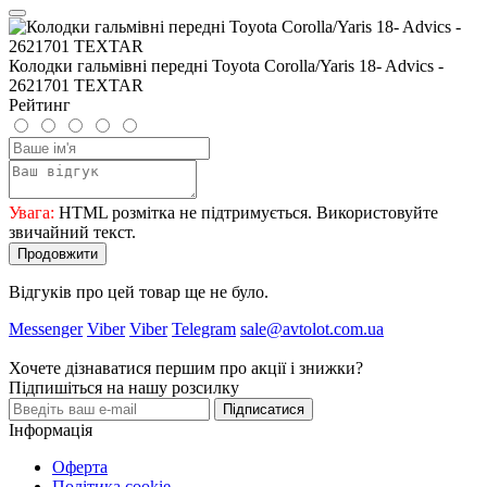
Колодки гальмівні передні Toyota Corolla/Yaris 18- Advics -
2621701 TEXTAR
Рейтинг
Увага:
HTML розмітка не підтримується. Використовуйте
звичайний текст.
Продовжити
Відгуків про цей товар ще не було.
Messenger
Viber
Viber
Telegram
sale@avtolot.com.ua
Хочете дізнаватися першим про акції і знижки?
Підпишіться на нашу розсилку
Підписатися
Інформація
Оферта
Політика cookie