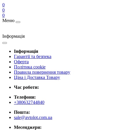
0
0
0
Меню
Інформація
Інформація
Гарантії та безпека
Оферта
Політика cookie
Правила повернення товару
Ціна і Доставка Товару
Час роботи:
Телефони:
+380632744840
Пошта:
sale@avtolot.com.ua
Месенджери: