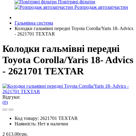
Повітряні фільтри
Розпродаж автозапчастин
Гальмівна система
Колодки гальмівні передні Toyota Corolla/Yaris 18- Advics
- 2621701 TEXTAR
Колодки гальмівні передні
Toyota Corolla/Yaris 18- Advics
- 2621701 TEXTAR
Відгуки:
(0)
Код товару:
2621701 TEXTAR
Наявність:
Нет в наличии
2 613.00грн.