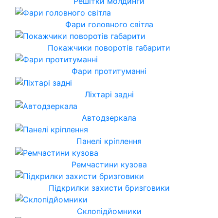
Решітки молдинги
Фари головного світла
Покажчики поворотів габарити
Фари протитуманні
Ліхтарі задні
Автодзеркала
Панелі кріплення
Ремчастини кузова
Підкрилки захисти бризговики
Склопідйомники