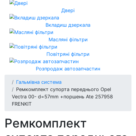
Двері
Вкладиш дзеркала
Масляні фільтри
Повітряні фільтри
Розпродаж автозапчастин
Гальмівна система
Ремкомплект супорта переднього Opel
Vectra 00- d=57mm +поршень Ate 257958
FRENKIT
Ремкомплект