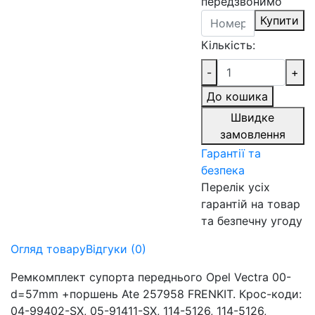
передзвонимо
Купити
Кількість:
-
+
До кошика
Швидке
замовлення
Гарантії та
безпека
Перелік усіх
гарантій на товар
та безпечну угоду
Огляд товару
Відгуки (0)
Ремкомплект супорта переднього Opel Vectra 00-
d=57mm +поршень Ate 257958 FRENKIT. Крос-коди:
04-99402-SX, 05-91411-SX, 114-5126, 114-5126,