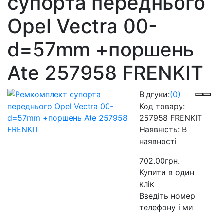
супорта переднього
Opel Vectra 00-
d=57mm +поршень
Ate 257958 FRENKIT
Відгуки:
(0)
Код товару:
257958 FRENKIT
Наявність:
В
наявності
702.00грн.
Купити в один
клік
Введіть номер
телефону і ми