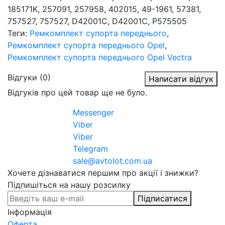
185171K, 257091, 257958, 402015, 49-1961, 57381,
757527, 757527, D42001C, D42001C, P575505
Теги:
Ремкомплект супорта переднього
,
Ремкомплект супорта переднього Opel
,
Ремкомплект супорта переднього Opel Vectra
Відгуки (0)
Написати відгук
Відгуків про цей товар ще не було.
Messenger
Viber
Viber
Telegram
sale@avtolot.com.ua
Хочете дізнаватися першим про акції і знижки?
Підпишіться на нашу розсилку
Підписатися
Інформація
Оферта