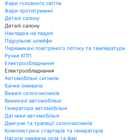
Фари головного світла
Фари протитуманні
Деталі салону
Деталі салону
Накладки на педалі
Підрульові шлейфи
Перемикачі повітряного потоку та температури
Ручки КПП
Електрообладнання
Електрообладнання
Автомобільні сигнали
Бачки омивача
Важелі склоочисників
Вимикачі автомобільні
Генератори автомобільні
Датчики автомобільні
Двигуни та трапеції склоочисників
Комплектуючі стартерів та генераторів
Насоси омивача скла та фар