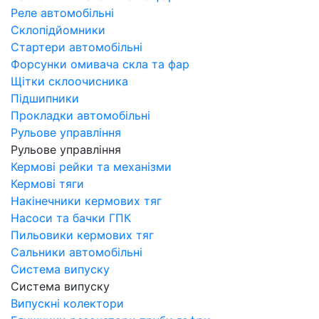
Реле автомобільні
Склопідйомники
Стартери автомобільні
Форсунки омивача скла та фар
Щітки склоочисника
Підшипники
Прокладки автомобільні
Рульове управління
Рульове управління
Кермові рейки та механізми
Кермові тяги
Накінечники кермових тяг
Насоси та бачки ГПК
Пильовики кермових тяг
Сальники автомобільні
Система випуску
Система випуску
Випускні колектори