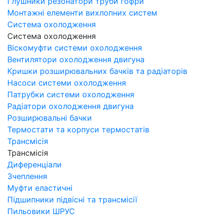
Глушники резонатори труби гофри
Монтажні елементи вихлопних систем
Система охолодження
Система охолодження
Віскомуфти системи охолодження
Вентилятори охолодження двигуна
Кришки розширювальних бачків та радіаторів
Насоси системи охолодження
Патрубки системи охолодження
Радіатори охолодження двигуна
Розширювальні бачки
Термостати та корпуси термостатів
Трансмісія
Трансмісія
Диференціали
Зчеплення
Муфти еластичні
Підшипники підвісні та трансмісії
Пильовики ШРУС