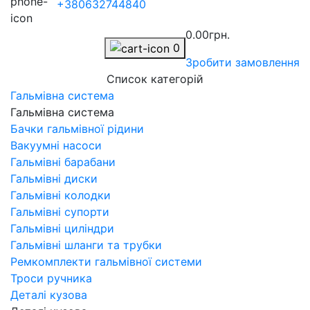
+380632744840
0.00грн.
0
Зробити замовлення
Список категорій
Гальмівна система
Гальмівна система
Бачки гальмівної рідини
Вакуумні насоси
Гальмівні барабани
Гальмівні диски
Гальмівні колодки
Гальмівні супорти
Гальмівні циліндри
Гальмівні шланги та трубки
Ремкомплекти гальмівної системи
Троси ручника
Деталі кузова