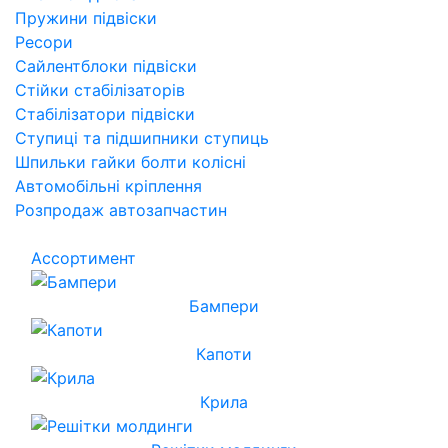
Пружини підвіски
Ресори
Сайлентблоки підвіски
Стійки стабілізаторів
Стабілізатори підвіски
Ступиці та підшипники ступиць
Шпильки гайки болти колісні
Автомобільні кріплення
Розпродаж автозапчастин
Ассортимент
Бампери
Капоти
Крила