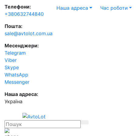
Телефони:
Наша адреса
Час роботи
+380632744840
Пошта:
sale@avtolot.com.ua
Месенджери:
Telegram
Viber
Skype
WhatsApp
Messenger
Наша адреса:
Українa