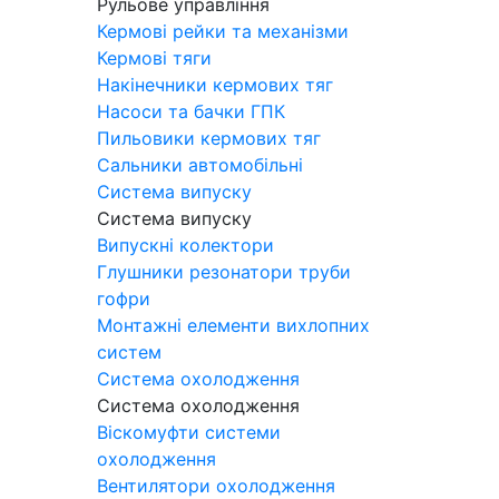
Рульове управління
Кермові рейки та механізми
Кермові тяги
Накінечники кермових тяг
Насоси та бачки ГПК
Пильовики кермових тяг
Сальники автомобільні
Система випуску
Система випуску
Випускні колектори
Глушники резонатори труби
гофри
Монтажні елементи вихлопних
систем
Система охолодження
Система охолодження
Віскомуфти системи
охолодження
Вентилятори охолодження