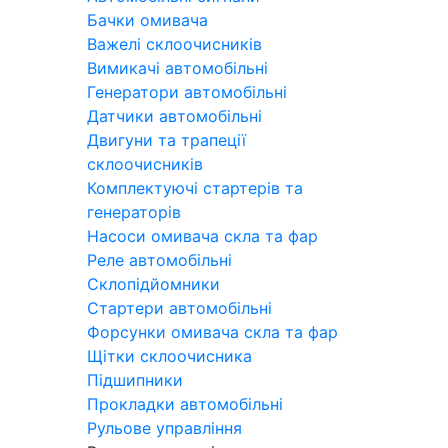
Бачки омивача
Важелі склоочисників
Вимикачі автомобільні
Генератори автомобільні
Датчики автомобільні
Двигуни та трапеції
склоочисників
Комплектуючі стартерів та
генераторів
Насоси омивача скла та фар
Реле автомобільні
Склопідйомники
Стартери автомобільні
Форсунки омивача скла та фар
Щітки склоочисника
Підшипники
Прокладки автомобільні
Рульове управління