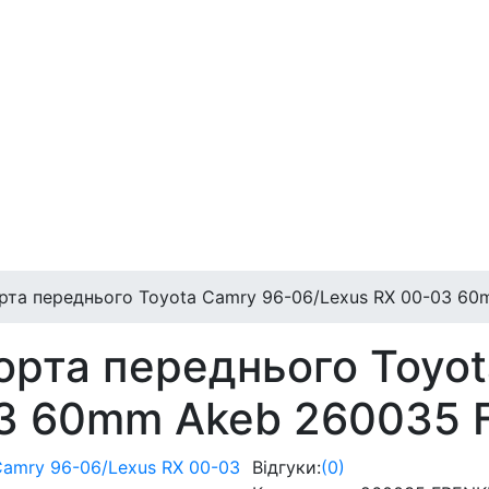
рта переднього Toyota Camry 96-06/Lexus RX 00-03 6
рта переднього Toyot
03 60mm Akeb 260035 
Відгуки:
(0)