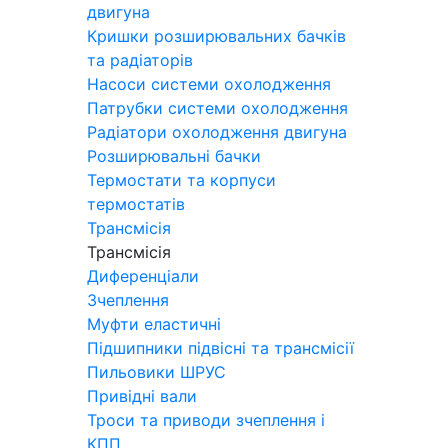
двигуна
Кришки розширювальних бачків
та радіаторів
Насоси системи охолодження
Патрубки системи охолодження
Радіатори охолодження двигуна
Розширювальні бачки
Термостати та корпуси
термостатів
Трансмісія
Трансмісія
Диференціали
Зчеплення
Муфти еластичні
Підшипники підвісні та трансмісії
Пильовики ШРУС
Привідні вали
Троси та приводи зчеплення і
КПП