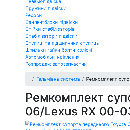
Пневмопідвіска
Пружини підвіски
Ресори
Сайлентблоки підвіски
Стійки стабілізаторів
Стабілізатори підвіски
Ступиці та підшипники ступиць
Шпильки гайки болти колісні
Автомобільні кріплення
Розпродаж автозапчастин
Гальмівна система
Ремкомплект супо
Ремкомплект супо
06/Lexus RX 00-