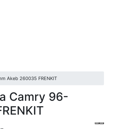
0mm Akeb 260035 FRENKIT
a Camry 96-
FRENKIT