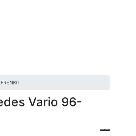
 FRENKIT
des Vario 96-