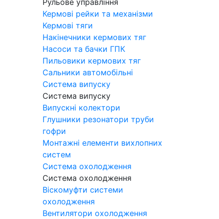
Рульове управління
Кермові рейки та механізми
Кермові тяги
Накінечники кермових тяг
Насоси та бачки ГПК
Пильовики кермових тяг
Сальники автомобільні
Система випуску
Система випуску
Випускні колектори
Глушники резонатори труби
гофри
Монтажні елементи вихлопних
систем
Система охолодження
Система охолодження
Віскомуфти системи
охолодження
Вентилятори охолодження