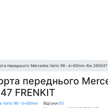
та переднього Mercedes Vario 96- d=60mm Ate 260047
рта переднього Merce
47 FRENKIT
Відгуки:
(0)