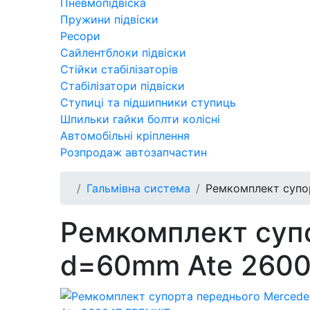
Пневмопідвіска
Пружини підвіски
Ресори
Сайлентблоки підвіски
Стійки стабілізаторів
Стабілізатори підвіски
Ступиці та підшипники ступиць
Шпильки гайки болти колісні
Автомобільні кріплення
Розпродаж автозапчастин
Гальмівна система
Ремкомплект супор
Ремкомплект супо
d=60mm Ate 2600