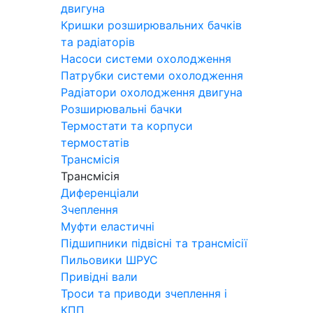
двигуна
Кришки розширювальних бачків
та радіаторів
Насоси системи охолодження
Патрубки системи охолодження
Радіатори охолодження двигуна
Розширювальні бачки
Термостати та корпуси
термостатів
Трансмісія
Трансмісія
Диференціали
Зчеплення
Муфти еластичні
Підшипники підвісні та трансмісії
Пильовики ШРУС
Привідні вали
Троси та приводи зчеплення і
КПП