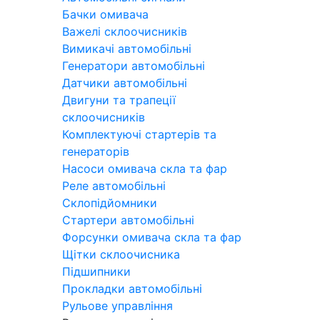
Бачки омивача
Важелі склоочисників
Вимикачі автомобільні
Генератори автомобільні
Датчики автомобільні
Двигуни та трапеції
склоочисників
Комплектуючі стартерів та
генераторів
Насоси омивача скла та фар
Реле автомобільні
Склопідйомники
Стартери автомобільні
Форсунки омивача скла та фар
Щітки склоочисника
Підшипники
Прокладки автомобільні
Рульове управління