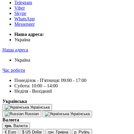
Telegram
Viber
Skype
WhatsApp
Messenger
Наша адреса:
Українa
Наша адреса
Українa
Час роботи
Понеділок - П'ятниця: 09:00 - 17:00
Субота: 10:00 – 14:00
Неділя - Вихідний
Українська
Українська
Russian
Українська
Валюта
грн.
Валюта
€ Euro
$ US Dollar
грн. Гривна
р. Рубль