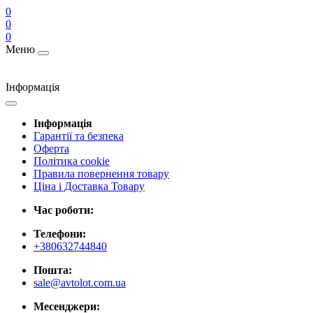
0
0
0
Меню
Інформація
Інформація
Гарантії та безпека
Оферта
Політика cookie
Правила повернення товару
Ціна і Доставка Товару
Час роботи:
Телефони:
+380632744840
Пошта:
sale@avtolot.com.ua
Месенджери: