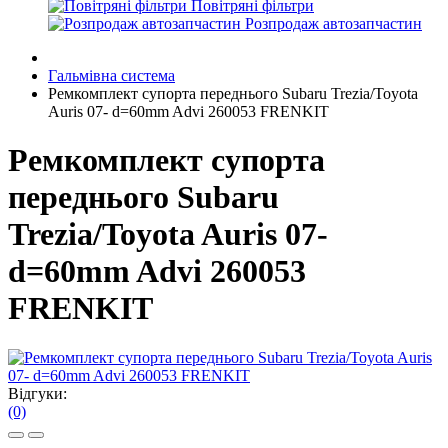
Повітряні фільтри
Розпродаж автозапчастин
Гальмівна система
Ремкомплект супорта переднього Subaru Trezia/Toyota
Auris 07- d=60mm Advi 260053 FRENKIT
Ремкомплект супорта
переднього Subaru
Trezia/Toyota Auris 07-
d=60mm Advi 260053
FRENKIT
Відгуки:
(0)