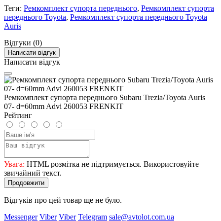
Теги:
Ремкомплект супорта переднього
,
Ремкомплект супорта
переднього Toyota
,
Ремкомплект супорта переднього Toyota
Auris
Відгуки (0)
Написати відгук
Написати відгук
Ремкомплект супорта переднього Subaru Trezia/Toyota Auris
07- d=60mm Advi 260053 FRENKIT
Рейтинг
Увага:
HTML розмітка не підтримується. Використовуйте
звичайний текст.
Продовжити
Відгуків про цей товар ще не було.
Messenger
Viber
Viber
Telegram
sale@avtolot.com.ua