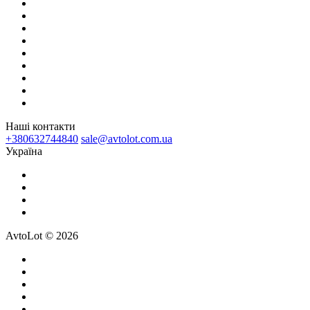
Наші контакти
+380632744840
sale@avtolot.com.ua
Українa
AvtoLot © 2026