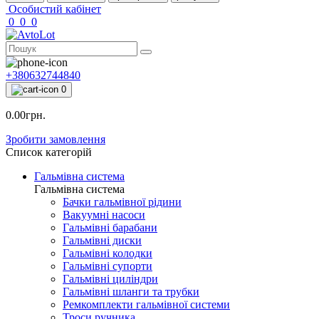
Особистий кабінет
0
0
0
+380632744840
0
0.00грн.
Зробити замовлення
Список категорій
Гальмівна система
Гальмівна система
Бачки гальмівної рідини
Вакуумні насоси
Гальмівні барабани
Гальмівні диски
Гальмівні колодки
Гальмівні супорти
Гальмівні циліндри
Гальмівні шланги та трубки
Ремкомплекти гальмівної системи
Троси ручника