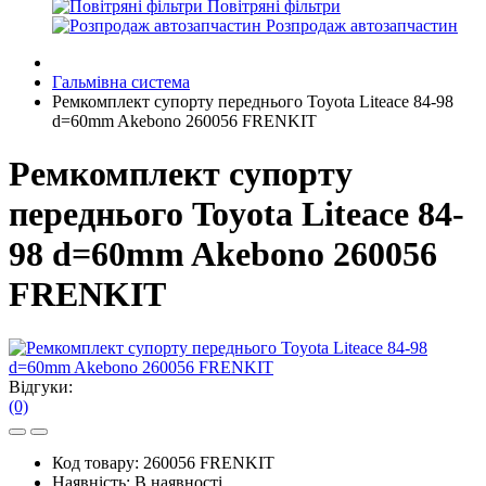
Повітряні фільтри
Розпродаж автозапчастин
Гальмівна система
Ремкомплект супорту переднього Toyota Liteace 84-98
d=60mm Akebono 260056 FRENKIT
Ремкомплект супорту
переднього Toyota Liteace 84-
98 d=60mm Akebono 260056
FRENKIT
Відгуки:
(0)
Код товару:
260056 FRENKIT
Наявність:
В наявності