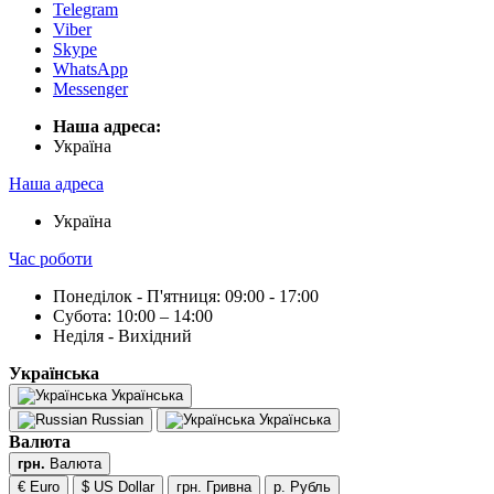
Telegram
Viber
Skype
WhatsApp
Messenger
Наша адреса:
Українa
Наша адреса
Українa
Час роботи
Понеділок - П'ятниця: 09:00 - 17:00
Субота: 10:00 – 14:00
Неділя - Вихідний
Українська
Українська
Russian
Українська
Валюта
грн.
Валюта
€ Euro
$ US Dollar
грн. Гривна
р. Рубль