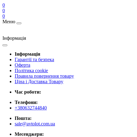
0
0
0
Меню
Інформація
Інформація
Гарантії та безпека
Оферта
Політика cookie
Правила повернення товару
Ціна і Доставка Товару
Час роботи:
Телефони:
+380632744840
Пошта:
sale@avtolot.com.ua
Месенджери: