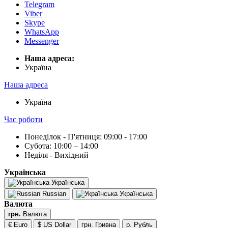
Telegram
Viber
Skype
WhatsApp
Messenger
Наша адреса:
Українa
Наша адреса
Українa
Час роботи
Понеділок - П'ятниця: 09:00 - 17:00
Субота: 10:00 – 14:00
Неділя - Вихідний
Українська
Українська
Russian
Українська
Валюта
грн.
Валюта
€ Euro
$ US Dollar
грн. Гривна
р. Рубль