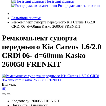
Повітряні фільтри
Розпродаж автозапчастин
Гальмівна система
Ремкомплект супорта переднього Kia Carens 1.6/2.0
CRDi 06- d=60mm Kasko 260058 FRENKIT
Ремкомплект супорта
переднього Kia Carens 1.6/2.0
CRDi 06- d=60mm Kasko
260058 FRENKIT
Відгуки:
(0)
Код товару:
260058 FRENKIT
Наявність:
В наявності