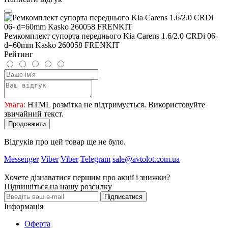
Ремкомплект супорта переднього Kia Carens 1.6/2.0 CRDi 06-
d=60mm Kasko 260058 FRENKIT
Рейтинг
Увага:
HTML розмітка не підтримується. Використовуйте
звичайний текст.
Продовжити
Відгуків про цей товар ще не було.
Messenger
Viber
Viber
Telegram
sale@avtolot.com.ua
Хочете дізнаватися першим про акції і знижки?
Підпишіться на нашу розсилку
Підписатися
Інформація
Оферта