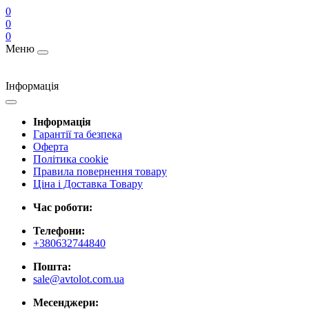
0
0
0
Меню
Інформація
Інформація
Гарантії та безпека
Оферта
Політика cookie
Правила повернення товару
Ціна і Доставка Товару
Час роботи:
Телефони:
+380632744840
Пошта:
sale@avtolot.com.ua
Месенджери: