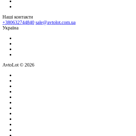
Наші контакти
+380632744840
sale@avtolot.com.ua
Українa
AvtoLot © 2026