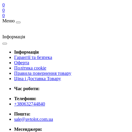
0
0
0
Меню
Інформація
Інформація
Гарантії та безпека
Оферта
Політика cookie
Правила повернення товару
Ціна і Доставка Товару
Час роботи:
Телефони:
+380632744840
Пошта:
sale@avtolot.com.ua
Месенджери: