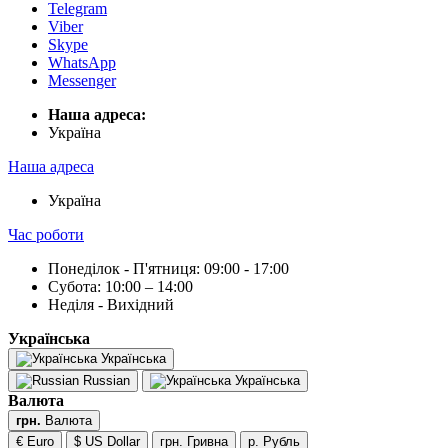
Telegram
Viber
Skype
WhatsApp
Messenger
Наша адреса:
Українa
Наша адреса
Українa
Час роботи
Понеділок - П'ятниця: 09:00 - 17:00
Субота: 10:00 – 14:00
Неділя - Вихідний
Українська
Українська
Russian
Українська
Валюта
грн.
Валюта
€ Euro
$ US Dollar
грн. Гривна
р. Рубль