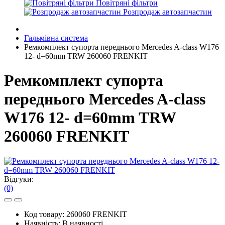
Повітряні фільтри
Розпродаж автозапчастин
Гальмівна система
Ремкомплект супорта переднього Mercedes A-class W176
12- d=60mm TRW 260060 FRENKIT
Ремкомплект супорта
переднього Mercedes A-class
W176 12- d=60mm TRW
260060 FRENKIT
Відгуки:
(0)
Код товару:
260060 FRENKIT
Наявність:
В наявності