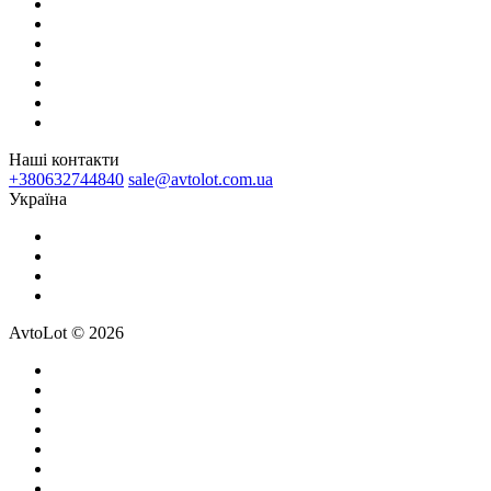
Наші контакти
+380632744840
sale@avtolot.com.ua
Українa
AvtoLot © 2026