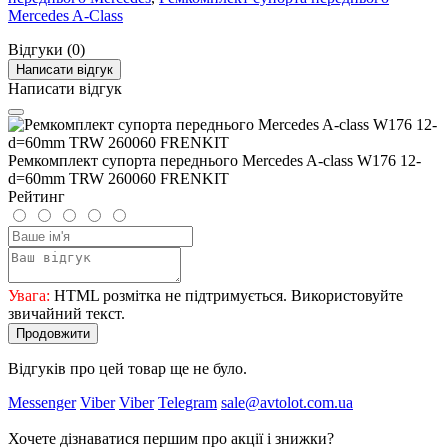
Mercedes A-Class
Відгуки (0)
Написати відгук
Написати відгук
Ремкомплект супорта переднього Mercedes A-class W176 12-
d=60mm TRW 260060 FRENKIT
Рейтинг
Увага:
HTML розмітка не підтримується. Використовуйте
звичайний текст.
Продовжити
Відгуків про цей товар ще не було.
Messenger
Viber
Viber
Telegram
sale@avtolot.com.ua
Хочете дізнаватися першим про акції і знижки?