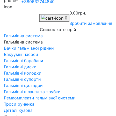
+380632744840
0.00грн.
0
Зробити замовлення
Список категорій
Гальмівна система
Гальмівна система
Бачки гальмівної рідини
Вакуумні насоси
Гальмівні барабани
Гальмівні диски
Гальмівні колодки
Гальмівні супорти
Гальмівні циліндри
Гальмівні шланги та трубки
Ремкомплекти гальмівної системи
Троси ручника
Деталі кузова