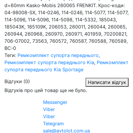
d=60mm Kasko-Mobis 260065 FRENKIT. Крос-коди:
04-98008-SX, 114-0246, 114-0246, 114-5077, 114-5077,
114-5096, 114-5096, 114-5098, 114-5332, 185043,
185043K, 185109K, 206053, 260011, 260044, 260065,
260944, 260968, 260970, 260971, 401959, 70200821,
706-07002, 73563, 760572, 760587, 760588, 760589,
BC-0
Теги:
Ремкомплект супорта переднього
,
Ремкомплект супорта переднього Kia
,
Ремкомплект
супорта переднього Kia Sportage
Відгуки (0)
Написати відгук
Відгуків про цей товар ще не було.
Messenger
Viber
Viber
Telegram
sale@avtolot.com.ua