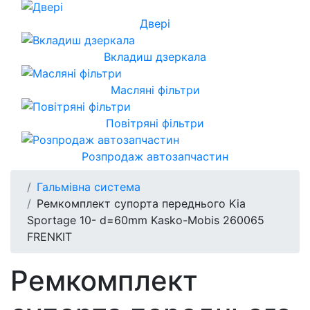
Двері
Вкладиш дзеркала
Масляні фільтри
Повітряні фільтри
Розпродаж автозапчастин
Гальмівна система
Ремкомплект супорта переднього Kia
Sportage 10- d=60mm Kasko-Mobis 260065
FRENKIT
Ремкомплект