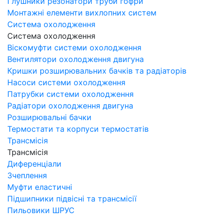
Глушники резонатори труби гофри
Монтажні елементи вихлопних систем
Система охолодження
Система охолодження
Віскомуфти системи охолодження
Вентилятори охолодження двигуна
Кришки розширювальних бачків та радіаторів
Насоси системи охолодження
Патрубки системи охолодження
Радіатори охолодження двигуна
Розширювальні бачки
Термостати та корпуси термостатів
Трансмісія
Трансмісія
Диференціали
Зчеплення
Муфти еластичні
Підшипники підвісні та трансмісії
Пильовики ШРУС