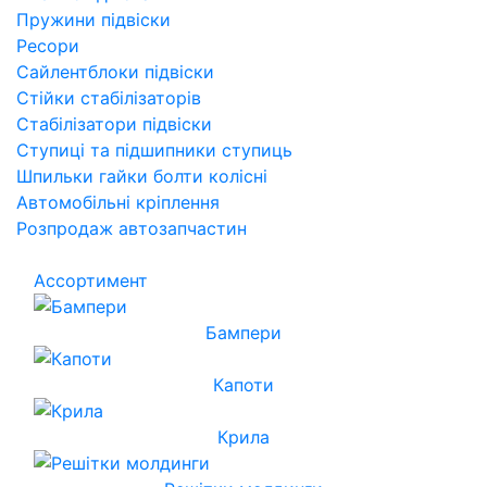
Пружини підвіски
Ресори
Сайлентблоки підвіски
Стійки стабілізаторів
Стабілізатори підвіски
Ступиці та підшипники ступиць
Шпильки гайки болти колісні
Автомобільні кріплення
Розпродаж автозапчастин
Ассортимент
Бампери
Капоти
Крила