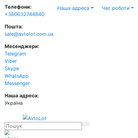
Телефони:
Наша адреса
Час роботи
+380632744840
Пошта:
sale@avtolot.com.ua
Месенджери:
Telegram
Viber
Skype
WhatsApp
Messenger
Наша адреса:
Українa