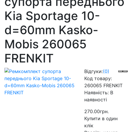
супорта переднього
Kia Sportage 10-
d=60mm Kasko-
Mobis 260065
FRENKIT
Відгуки:
(0)
Код товару:
260065 FRENKIT
Наявність:
В
наявності
270.00грн.
Купити в один
клік