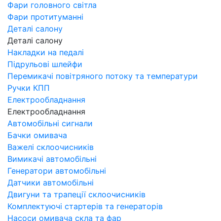
Фари головного світла
Фари протитуманні
Деталі салону
Деталі салону
Накладки на педалі
Підрульові шлейфи
Перемикачі повітряного потоку та температури
Ручки КПП
Електрообладнання
Електрообладнання
Автомобільні сигнали
Бачки омивача
Важелі склоочисників
Вимикачі автомобільні
Генератори автомобільні
Датчики автомобільні
Двигуни та трапеції склоочисників
Комплектуючі стартерів та генераторів
Насоси омивача скла та фар