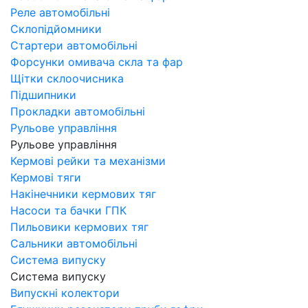
Реле автомобільні
Склопідйомники
Стартери автомобільні
Форсунки омивача скла та фар
Щітки склоочисника
Підшипники
Прокладки автомобільні
Рульове управління
Рульове управління
Кермові рейки та механізми
Кермові тяги
Накінечники кермових тяг
Насоси та бачки ГПК
Пильовики кермових тяг
Сальники автомобільні
Система випуску
Система випуску
Випускні колектори