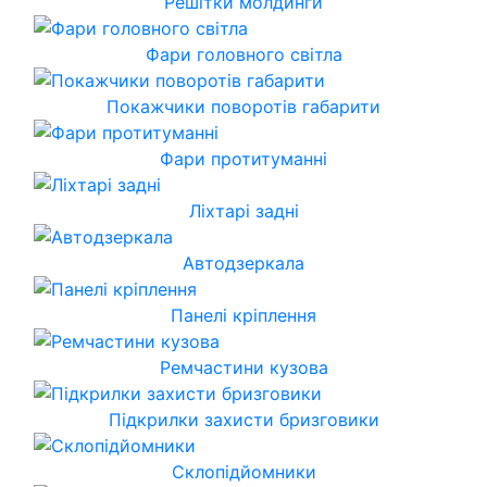
Решітки молдинги
Фари головного світла
Покажчики поворотів габарити
Фари протитуманні
Ліхтарі задні
Автодзеркала
Панелі кріплення
Ремчастини кузова
Підкрилки захисти бризговики
Склопідйомники