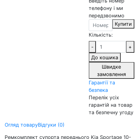
Введіть номер
телефону і ми
передзвонимо
Купити
Кількість:
-
+
До кошика
Швидке
замовлення
Гарантії та
безпека
Перелік усіх
гарантій на товар
та безпечну угоду
Огляд товару
Відгуки (0)
Ремкомплект супорта переднього Kia Sportage 10-