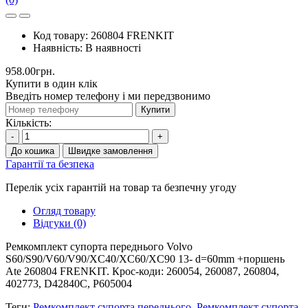
Код товару:
260804 FRENKIT
Наявність:
В наявності
958.00грн.
Купити в один клік
Введіть номер телефону і ми передзвонимо
Купити
Кількість:
-
+
До кошика
Швидке замовлення
Гарантії та безпека
Перелік усіх гарантій на товар та безпечну угоду
Огляд товару
Відгуки (0)
Ремкомплект супорта переднього Volvo
S60/S90/V60/V90/XC40/XC60/XC90 13- d=60mm +поршень
Ate 260804 FRENKIT. Крос-коди: 260054, 260087, 260804,
402773, D42840C, P605004
Теги:
Ремкомплект супорта переднього
,
Ремкомплект супорта