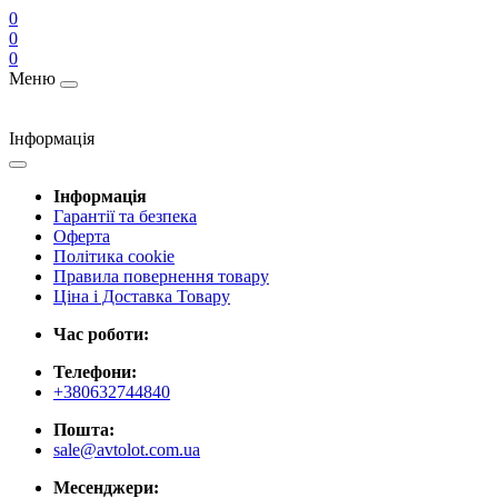
0
0
0
Меню
Інформація
Інформація
Гарантії та безпека
Оферта
Політика cookie
Правила повернення товару
Ціна і Доставка Товару
Час роботи:
Телефони:
+380632744840
Пошта:
sale@avtolot.com.ua
Месенджери: