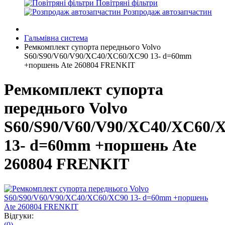
Повітряні фільтри
Розпродаж автозапчастин
Гальмівна система
Ремкомплект супорта переднього Volvo
S60/S90/V60/V90/XC40/XC60/XC90 13- d=60mm
+поршень Ate 260804 FRENKIT
Ремкомплект супорта
переднього Volvo
S60/S90/V60/V90/XC40/XC60/
13- d=60mm +поршень Ate
260804 FRENKIT
Відгуки:
(0)