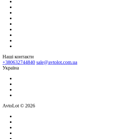
Наші контакти
+380632744840
sale@avtolot.com.ua
Українa
AvtoLot © 2026