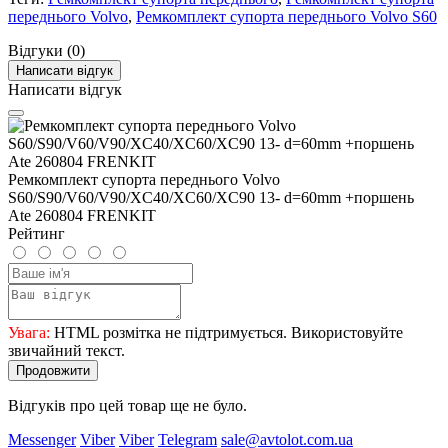
переднього Volvo
,
Ремкомплект супорта переднього Volvo S60
Відгуки (0)
Написати відгук
Написати відгук
Ремкомплект супорта переднього Volvo
S60/S90/V60/V90/XC40/XC60/XC90 13- d=60mm +поршень
Ate 260804 FRENKIT
Рейтинг
Увага:
HTML розмітка не підтримується. Використовуйте
звичайний текст.
Продовжити
Відгуків про цей товар ще не було.
Messenger
Viber
Viber
Telegram
sale@avtolot.com.ua