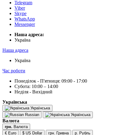
Telegram
Viber
Skype
WhatsApp
Messenger
Наша адреса:
Українa
Наша адреса
Українa
Час роботи
Понеділок - П'ятниця: 09:00 - 17:00
Субота: 10:00 – 14:00
Неділя - Вихідний
Українська
Українська
Russian
Українська
Валюта
грн.
Валюта
€ Euro
$ US Dollar
грн. Гривна
р. Рубль