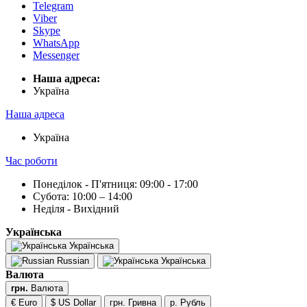
Telegram
Viber
Skype
WhatsApp
Messenger
Наша адреса:
Українa
Наша адреса
Українa
Час роботи
Понеділок - П'ятниця: 09:00 - 17:00
Субота: 10:00 – 14:00
Неділя - Вихідний
Українська
Українська
Russian
Українська
Валюта
грн.
Валюта
€ Euro
$ US Dollar
грн. Гривна
р. Рубль