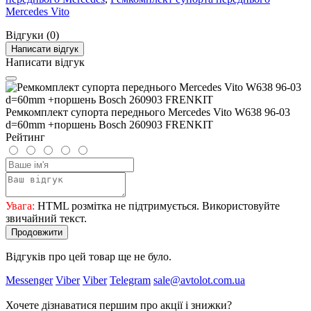
Mercedes Vito
Відгуки (0)
Написати відгук
Написати відгук
Ремкомплект супорта переднього Mercedes Vito W638 96-03
d=60mm +поршень Bosch 260903 FRENKIT
Рейтинг
Увага:
HTML розмітка не підтримується. Використовуйте
звичайний текст.
Продовжити
Відгуків про цей товар ще не було.
Messenger
Viber
Viber
Telegram
sale@avtolot.com.ua
Хочете дізнаватися першим про акції і знижки?