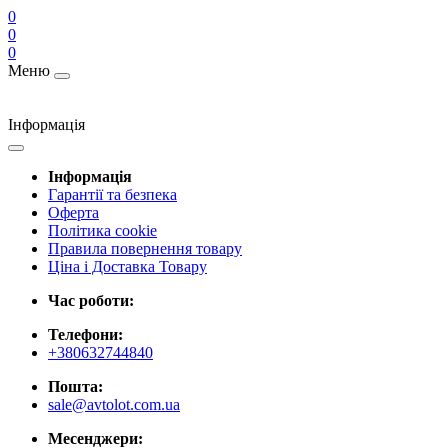
0
0
0
Меню
Інформація
Інформація
Гарантії та безпека
Оферта
Політика cookie
Правила повернення товару
Ціна і Доставка Товару
Час роботи:
Телефони:
+380632744840
Пошта:
sale@avtolot.com.ua
Месенджери: