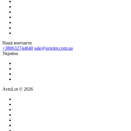
Наші контакти
+380632744840
sale@avtolot.com.ua
Українa
AvtoLot © 2026