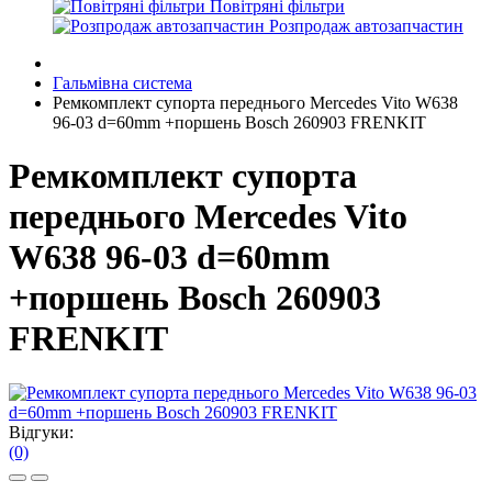
Повітряні фільтри
Розпродаж автозапчастин
Гальмівна система
Ремкомплект супорта переднього Mercedes Vito W638
96-03 d=60mm +поршень Bosch 260903 FRENKIT
Ремкомплект супорта
переднього Mercedes Vito
W638 96-03 d=60mm
+поршень Bosch 260903
FRENKIT
Відгуки:
(0)