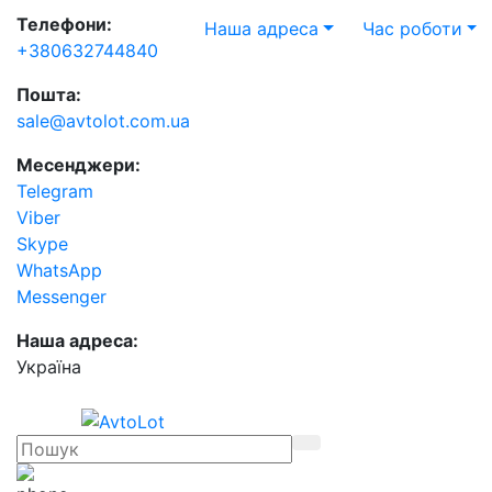
Телефони:
Наша адреса
Час роботи
+380632744840
Пошта:
sale@avtolot.com.ua
Месенджери:
Telegram
Viber
Skype
WhatsApp
Messenger
Наша адреса:
Українa