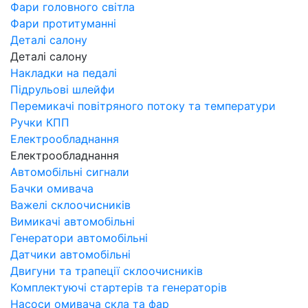
Фари головного світла
Фари протитуманні
Деталі салону
Деталі салону
Накладки на педалі
Підрульові шлейфи
Перемикачі повітряного потоку та температури
Ручки КПП
Електрообладнання
Електрообладнання
Автомобільні сигнали
Бачки омивача
Важелі склоочисників
Вимикачі автомобільні
Генератори автомобільні
Датчики автомобільні
Двигуни та трапеції склоочисників
Комплектуючі стартерів та генераторів
Насоси омивача скла та фар