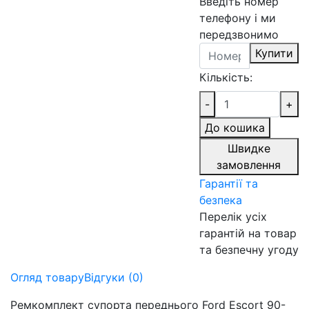
Введіть номер
телефону і ми
передзвонимо
Купити
Кількість:
-
+
До кошика
Швидке
замовлення
Гарантії та
безпека
Перелік усіх
гарантій на товар
та безпечну угоду
Огляд товару
Відгуки (0)
Ремкомплект супорта переднього Ford Escort 90-