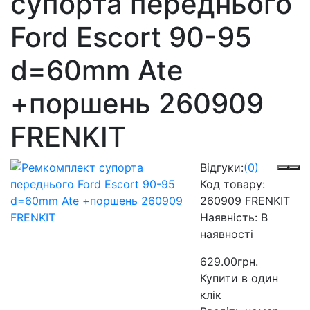
супорта переднього
Ford Escort 90-95
d=60mm Ate
+поршень 260909
FRENKIT
Відгуки:
(0)
Код товару:
260909 FRENKIT
Наявність:
В
наявності
629.00грн.
Купити в один
клік