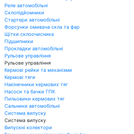
Реле автомобільні
Склопідйомники
Стартери автомобільні
Форсунки омивача скла та фар
Щітки склоочисника
Підшипники
Прокладки автомобільні
Рульове управління
Рульове управління
Кермові рейки та механізми
Кермові тяги
Накінечники кермових тяг
Насоси та бачки ГПК
Пильовики кермових тяг
Сальники автомобільні
Система випуску
Система випуску
Випускні колектори