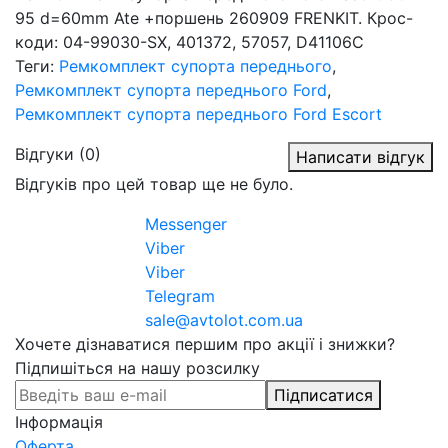
95 d=60mm Ate +поршень 260909 FRENKIT. Крос-
коди: 04-99030-SX, 401372, 57057, D41106C
Теги:
Ремкомплект супорта переднього
,
Ремкомплект супорта переднього Ford
,
Ремкомплект супорта переднього Ford Escort
Відгуки (0)
Написати відгук
Відгуків про цей товар ще не було.
Messenger
Viber
Viber
Telegram
sale@avtolot.com.ua
Хочете дізнаватися першим про акції і знижки?
Підпишіться на нашу розсилку
Підписатися
Інформація
Оферта