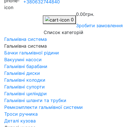
+380632744840
0.00грн.
0
Зробити замовлення
Список категорій
Гальмівна система
Гальмівна система
Бачки гальмівної рідини
Вакуумні насоси
Гальмівні барабани
Гальмівні диски
Гальмівні колодки
Гальмівні супорти
Гальмівні циліндри
Гальмівні шланги та трубки
Ремкомплекти гальмівної системи
Троси ручника
Деталі кузова