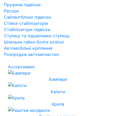
Пружини підвіски
Ресори
Сайлентблоки підвіски
Стійки стабілізаторів
Стабілізатори підвіски
Ступиці та підшипники ступиць
Шпильки гайки болти колісні
Автомобільні кріплення
Розпродаж автозапчастин
Ассортимент
Бампери
Капоти
Крила