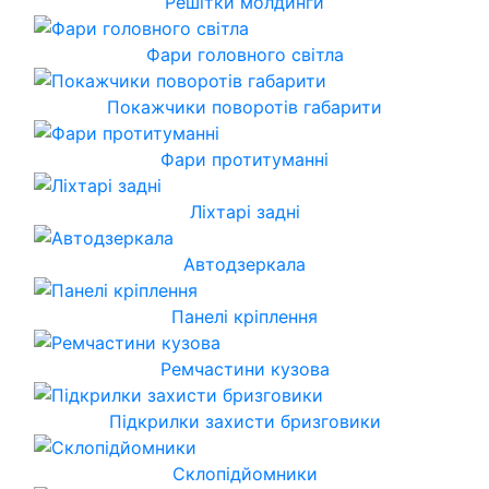
Решітки молдинги
Фари головного світла
Покажчики поворотів габарити
Фари протитуманні
Ліхтарі задні
Автодзеркала
Панелі кріплення
Ремчастини кузова
Підкрилки захисти бризговики
Склопідйомники