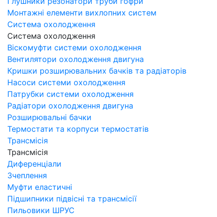
Глушники резонатори труби гофри
Монтажні елементи вихлопних систем
Система охолодження
Система охолодження
Віскомуфти системи охолодження
Вентилятори охолодження двигуна
Кришки розширювальних бачків та радіаторів
Насоси системи охолодження
Патрубки системи охолодження
Радіатори охолодження двигуна
Розширювальні бачки
Термостати та корпуси термостатів
Трансмісія
Трансмісія
Диференціали
Зчеплення
Муфти еластичні
Підшипники підвісні та трансмісії
Пильовики ШРУС