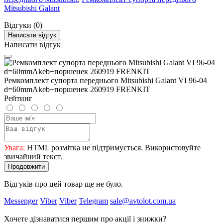
Mitsubishi Galant
Відгуки (0)
Написати відгук
Написати відгук
Ремкомплект супорта переднього Mitsubishi Galant VI 96-04
d=60mmAkeb+поршенек 260919 FRENKIT
Рейтинг
Увага:
HTML розмітка не підтримується. Використовуйте
звичайний текст.
Продовжити
Відгуків про цей товар ще не було.
Messenger
Viber
Viber
Telegram
sale@avtolot.com.ua
Хочете дізнаватися першим про акції і знижки?