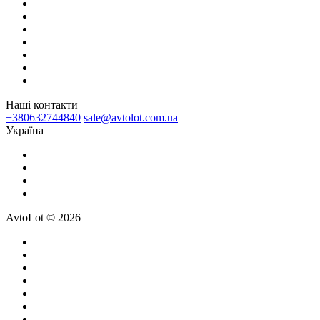
Наші контакти
+380632744840
sale@avtolot.com.ua
Українa
AvtoLot © 2026