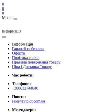
0
0
0
Меню
Інформація
Інформація
Гарантії та безпека
Оферта
Політика cookie
Правила повернення товару
Ціна і Доставка Товару
Час роботи:
Телефони:
+380632744840
Пошта:
sale@avtolot.com.ua
Месенджери: