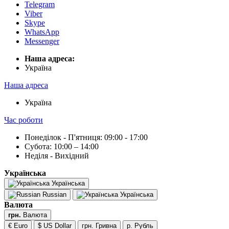
Telegram
Viber
Skype
WhatsApp
Messenger
Наша адреса:
Українa
Наша адреса
Українa
Час роботи
Понеділок - П'ятниця: 09:00 - 17:00
Субота: 10:00 – 14:00
Неділя - Вихідний
Українська
Українська
Russian
Українська
Валюта
грн.
Валюта
€ Euro
$ US Dollar
грн. Гривна
р. Рубль