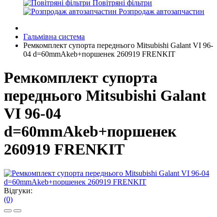
Повітряні фільтри
Розпродаж автозапчастин
Гальмівна система
Ремкомплект супорта переднього Mitsubishi Galant VI 96-
04 d=60mmAkeb+поршенек 260919 FRENKIT
Ремкомплект супорта
переднього Mitsubishi Galant
VI 96-04
d=60mmAkeb+поршенек
260919 FRENKIT
Відгуки:
(0)