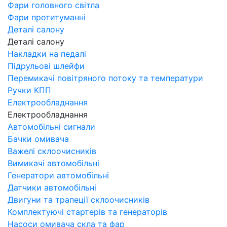
Фари головного світла
Фари протитуманні
Деталі салону
Деталі салону
Накладки на педалі
Підрульові шлейфи
Перемикачі повітряного потоку та температури
Ручки КПП
Електрообладнання
Електрообладнання
Автомобільні сигнали
Бачки омивача
Важелі склоочисників
Вимикачі автомобільні
Генератори автомобільні
Датчики автомобільні
Двигуни та трапеції склоочисників
Комплектуючі стартерів та генераторів
Насоси омивача скла та фар