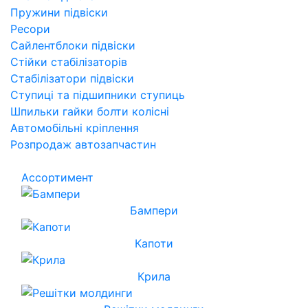
Пружини підвіски
Ресори
Сайлентблоки підвіски
Стійки стабілізаторів
Стабілізатори підвіски
Ступиці та підшипники ступиць
Шпильки гайки болти колісні
Автомобільні кріплення
Розпродаж автозапчастин
Ассортимент
Бампери
Капоти
Крила