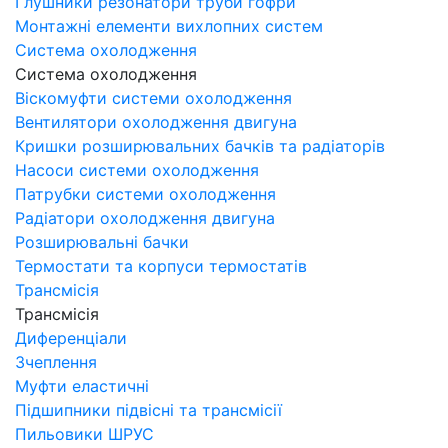
Глушники резонатори труби гофри
Монтажні елементи вихлопних систем
Система охолодження
Система охолодження
Віскомуфти системи охолодження
Вентилятори охолодження двигуна
Кришки розширювальних бачків та радіаторів
Насоси системи охолодження
Патрубки системи охолодження
Радіатори охолодження двигуна
Розширювальні бачки
Термостати та корпуси термостатів
Трансмісія
Трансмісія
Диференціали
Зчеплення
Муфти еластичні
Підшипники підвісні та трансмісії
Пильовики ШРУС