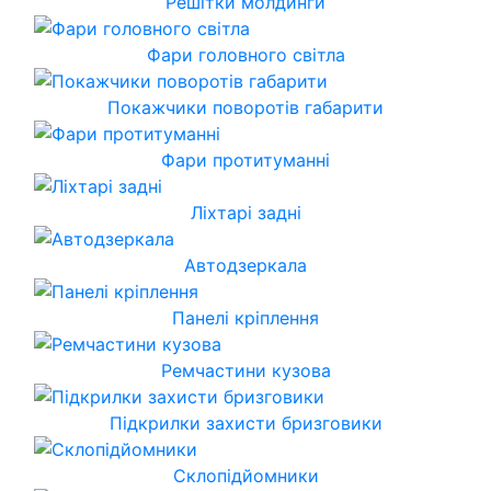
Решітки молдинги
Фари головного світла
Покажчики поворотів габарити
Фари протитуманні
Ліхтарі задні
Автодзеркала
Панелі кріплення
Ремчастини кузова
Підкрилки захисти бризговики
Склопідйомники