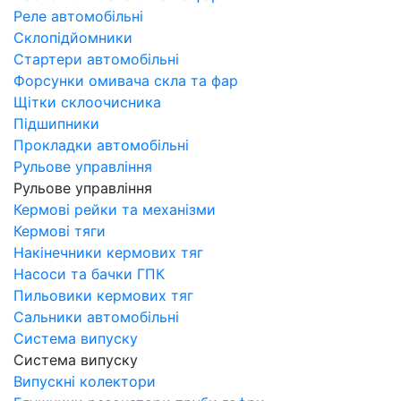
Реле автомобільні
Склопідйомники
Стартери автомобільні
Форсунки омивача скла та фар
Щітки склоочисника
Підшипники
Прокладки автомобільні
Рульове управління
Рульове управління
Кермові рейки та механізми
Кермові тяги
Накінечники кермових тяг
Насоси та бачки ГПК
Пильовики кермових тяг
Сальники автомобільні
Система випуску
Система випуску
Випускні колектори