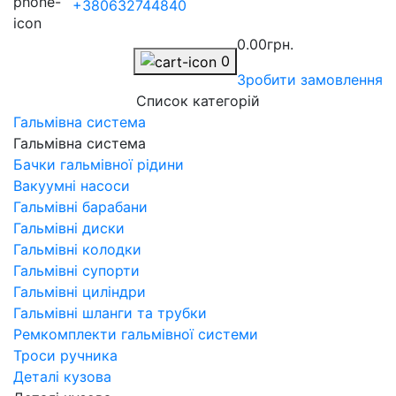
+380632744840
0.00грн.
0
Зробити замовлення
Список категорій
Гальмівна система
Гальмівна система
Бачки гальмівної рідини
Вакуумні насоси
Гальмівні барабани
Гальмівні диски
Гальмівні колодки
Гальмівні супорти
Гальмівні циліндри
Гальмівні шланги та трубки
Ремкомплекти гальмівної системи
Троси ручника
Деталі кузова