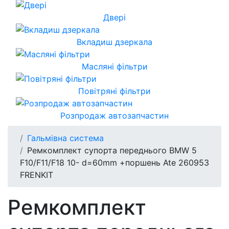
Двері
Вкладиш дзеркала
Масляні фільтри
Повітряні фільтри
Розпродаж автозапчастин
Гальмівна система
Ремкомплект супорта переднього BMW 5
F10/F11/F18 10- d=60mm +поршень Ate 260953
FRENKIT
Ремкомплект