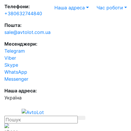
Телефони:
Наша адреса
Час роботи
+380632744840
Пошта:
sale@avtolot.com.ua
Месенджери:
Telegram
Viber
Skype
WhatsApp
Messenger
Наша адреса:
Українa