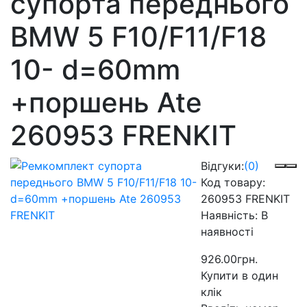
супорта переднього
BMW 5 F10/F11/F18
10- d=60mm
+поршень Ate
260953 FRENKIT
Відгуки:
(0)
Код товару:
260953 FRENKIT
Наявність:
В
наявності
926.00грн.
Купити в один
клік