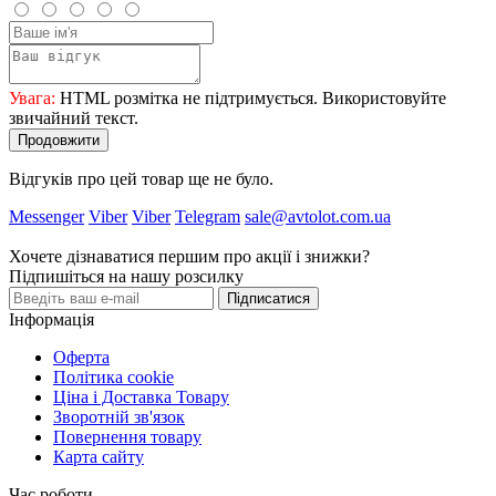
Увага:
HTML розмітка не підтримується. Використовуйте
звичайний текст.
Продовжити
Відгуків про цей товар ще не було.
Messenger
Viber
Viber
Telegram
sale@avtolot.com.ua
Хочете дізнаватися першим про акції і знижки?
Підпишіться на нашу розсилку
Підписатися
Інформація
Оферта
Політика cookie
Ціна і Доставка Товару
Зворотній зв'язок
Повернення товару
Карта сайту
Час роботи