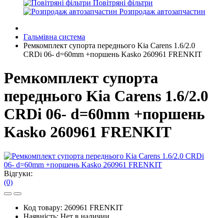
Повітряні фільтри
Розпродаж автозапчастин
Гальмівна система
Ремкомплект супорта переднього Kia Carens 1.6/2.0
CRDi 06- d=60mm +поршень Kasko 260961 FRENKIT
Ремкомплект супорта
переднього Kia Carens 1.6/2.0
CRDi 06- d=60mm +поршень
Kasko 260961 FRENKIT
Відгуки:
(0)
Код товару:
260961 FRENKIT
Наявність:
Нет в наличии