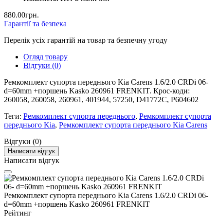
880.00грн.
Гарантії та безпека
Перелік усіх гарантій на товар та безпечну угоду
Огляд товару
Відгуки (0)
Ремкомплект супорта переднього Kia Carens 1.6/2.0 CRDi 06-
d=60mm +поршень Kasko 260961 FRENKIT. Крос-коди:
260058, 260058, 260961, 401944, 57250, D41772C, P604602
Теги:
Ремкомплект супорта переднього
,
Ремкомплект супорта
переднього Kia
,
Ремкомплект супорта переднього Kia Carens
Відгуки (0)
Написати відгук
Написати відгук
Ремкомплект супорта переднього Kia Carens 1.6/2.0 CRDi 06-
d=60mm +поршень Kasko 260961 FRENKIT
Рейтинг