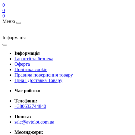
0
0
0
Меню
Інформація
Інформація
Гарантії та безпека
Оферта
Політика cookie
Правила повернення товару
Ціна і Доставка Товару
Час роботи:
Телефони:
+380632744840
Пошта:
sale@avtolot.com.ua
Месенджери: