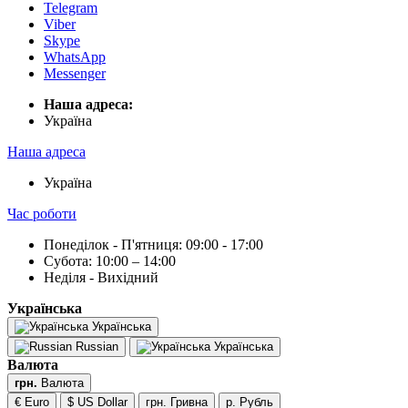
Telegram
Viber
Skype
WhatsApp
Messenger
Наша адреса:
Українa
Наша адреса
Українa
Час роботи
Понеділок - П'ятниця: 09:00 - 17:00
Субота: 10:00 – 14:00
Неділя - Вихідний
Українська
Українська
Russian
Українська
Валюта
грн.
Валюта
€ Euro
$ US Dollar
грн. Гривна
р. Рубль