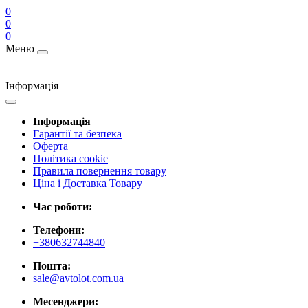
0
0
0
Меню
Інформація
Інформація
Гарантії та безпека
Оферта
Політика cookie
Правила повернення товару
Ціна і Доставка Товару
Час роботи:
Телефони:
+380632744840
Пошта:
sale@avtolot.com.ua
Месенджери: