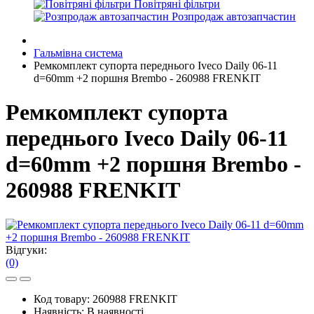
Повітряні фільтри
Розпродаж автозапчастин
Гальмівна система
Ремкомплект супорта переднього Iveco Daily 06-11
d=60mm +2 поршня Brembo - 260988 FRENKIT
Ремкомплект супорта
переднього Iveco Daily 06-11
d=60mm +2 поршня Brembo -
260988 FRENKIT
Відгуки:
(0)
Код товару:
260988 FRENKIT
Наявність:
В наявності