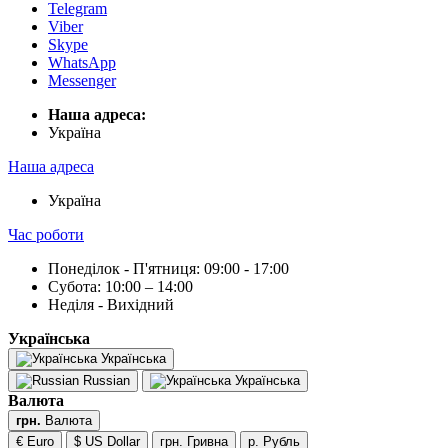
Telegram
Viber
Skype
WhatsApp
Messenger
Наша адреса:
Українa
Наша адреса
Українa
Час роботи
Понеділок - П'ятниця: 09:00 - 17:00
Субота: 10:00 – 14:00
Неділя - Вихідний
Українська
Українська
Russian
Українська
Валюта
грн.
Валюта
€ Euro
$ US Dollar
грн. Гривна
р. Рубль