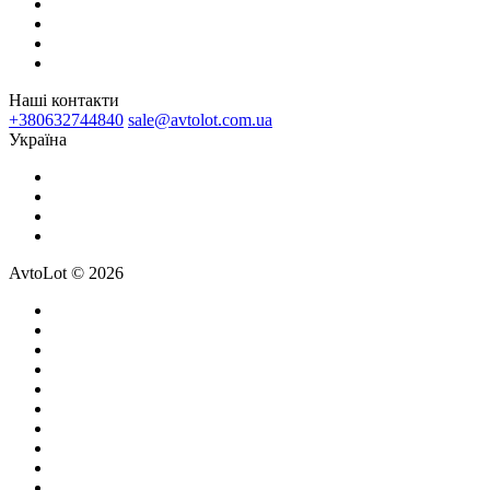
Наші контакти
+380632744840
sale@avtolot.com.ua
Українa
AvtoLot © 2026