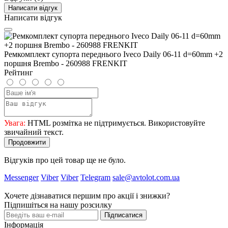
Написати відгук
Написати відгук
Ремкомплект супорта переднього Iveco Daily 06-11 d=60mm +2
поршня Brembo - 260988 FRENKIT
Рейтинг
Увага:
HTML розмітка не підтримується. Використовуйте
звичайний текст.
Продовжити
Відгуків про цей товар ще не було.
Messenger
Viber
Viber
Telegram
sale@avtolot.com.ua
Хочете дізнаватися першим про акції і знижки?
Підпишіться на нашу розсилку
Підписатися
Інформація