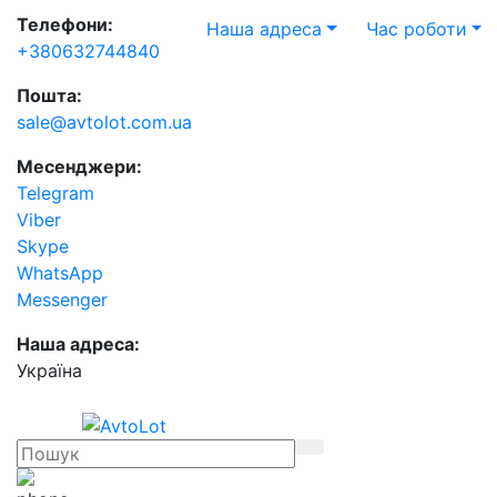
Телефони:
Наша адреса
Час роботи
+380632744840
Пошта:
sale@avtolot.com.ua
Месенджери:
Telegram
Viber
Skype
WhatsApp
Messenger
Наша адреса:
Українa