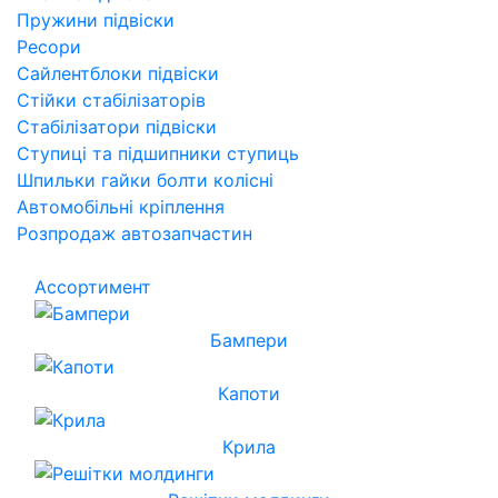
Пружини підвіски
Ресори
Сайлентблоки підвіски
Стійки стабілізаторів
Стабілізатори підвіски
Ступиці та підшипники ступиць
Шпильки гайки болти колісні
Автомобільні кріплення
Розпродаж автозапчастин
Ассортимент
Бампери
Капоти
Крила