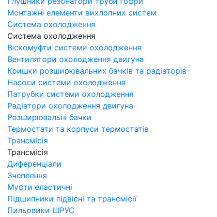
Глушники резонатори труби гофри
Монтажні елементи вихлопних систем
Система охолодження
Система охолодження
Віскомуфти системи охолодження
Вентилятори охолодження двигуна
Кришки розширювальних бачків та радіаторів
Насоси системи охолодження
Патрубки системи охолодження
Радіатори охолодження двигуна
Розширювальні бачки
Термостати та корпуси термостатів
Трансмісія
Трансмісія
Диференціали
Зчеплення
Муфти еластичні
Підшипники підвісні та трансмісії
Пильовики ШРУС