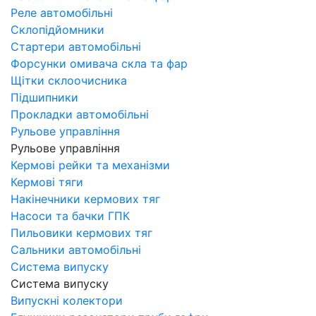
Реле автомобільні
Склопідйомники
Стартери автомобільні
Форсунки омивача скла та фар
Щітки склоочисника
Підшипники
Прокладки автомобільні
Рульове управління
Рульове управління
Кермові рейки та механізми
Кермові тяги
Накінечники кермових тяг
Насоси та бачки ГПК
Пильовики кермових тяг
Сальники автомобільні
Система випуску
Система випуску
Випускні колектори