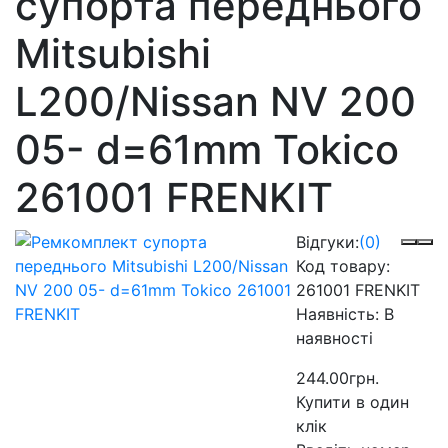
супорта переднього
Mitsubishi
L200/Nissan NV 200
05- d=61mm Tokico
261001 FRENKIT
Відгуки:
(0)
Код товару:
261001 FRENKIT
Наявність:
В
наявності
244.00грн.
Купити в один
клік