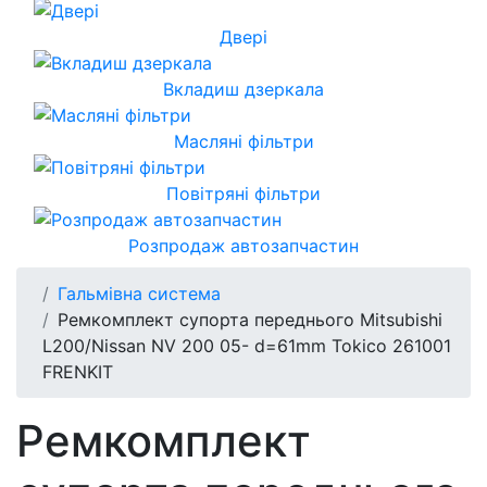
Двері
Вкладиш дзеркала
Масляні фільтри
Повітряні фільтри
Розпродаж автозапчастин
Гальмівна система
Ремкомплект супорта переднього Mitsubishi
L200/Nissan NV 200 05- d=61mm Tokico 261001
FRENKIT
Ремкомплект