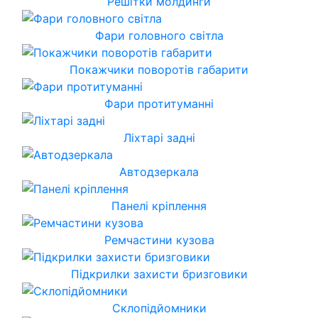
Решітки молдинги
Фари головного світла
Покажчики поворотів габарити
Фари протитуманні
Ліхтарі задні
Автодзеркала
Панелі кріплення
Ремчастини кузова
Підкрилки захисти бризговики
Склопідйомники