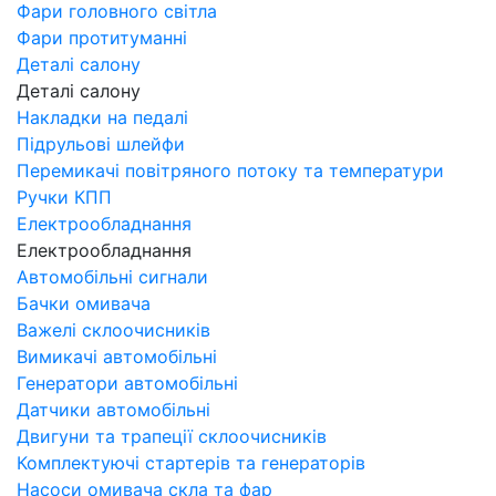
Фари головного світла
Фари протитуманні
Деталі салону
Деталі салону
Накладки на педалі
Підрульові шлейфи
Перемикачі повітряного потоку та температури
Ручки КПП
Електрообладнання
Електрообладнання
Автомобільні сигнали
Бачки омивача
Важелі склоочисників
Вимикачі автомобільні
Генератори автомобільні
Датчики автомобільні
Двигуни та трапеції склоочисників
Комплектуючі стартерів та генераторів
Насоси омивача скла та фар