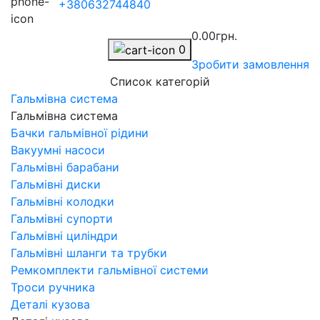
+380632744840
0.00грн.
0
Зробити замовлення
Список категорій
Гальмівна система
Гальмівна система
Бачки гальмівної рідини
Вакуумні насоси
Гальмівні барабани
Гальмівні диски
Гальмівні колодки
Гальмівні супорти
Гальмівні циліндри
Гальмівні шланги та трубки
Ремкомплекти гальмівної системи
Троси ручника
Деталі кузова