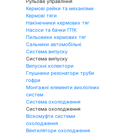
Рульове управління
Кермові рейки та механізми
Кермові тяги
Накінечники кермових тяг
Насоси та бачки ГПК
Пильовики кермових тяг
Сальники автомобільні
Система випуску
Система випуску
Випускні колектори
Глушники резонатори труби
гофри
Монтажні елементи вихлопних
систем
Система охолодження
Система охолодження
Віскомуфти системи
охолодження
Вентилятори охолодження