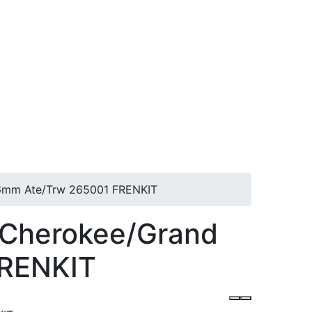
6mm Ate/Trw 265001 FRENKIT
Cherokee/Grand
FRENKIT