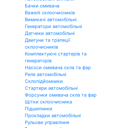
Бачки омивача
Важелі склоочисників
Вимикачі автомобільні
Генератори автомобільні
Датчики автомобільні
Двигуни та трапеції
склоочисників
Комплектуючі стартерів та
генераторів
Насоси омивача скла та фар
Реле автомобільні
Склопідйомники
Стартери автомобільні
Форсунки омивача скла та фар
Щітки склоочисника
Підшипники
Прокладки автомобільні
Рульове управління