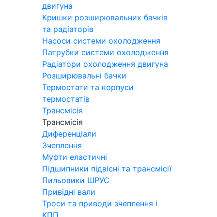
двигуна
Кришки розширювальних бачків
та радіаторів
Насоси системи охолодження
Патрубки системи охолодження
Радіатори охолодження двигуна
Розширювальні бачки
Термостати та корпуси
термостатів
Трансмісія
Трансмісія
Диференціали
Зчеплення
Муфти еластичні
Підшипники підвісні та трансмісії
Пильовики ШРУС
Привідні вали
Троси та приводи зчеплення і
КПП