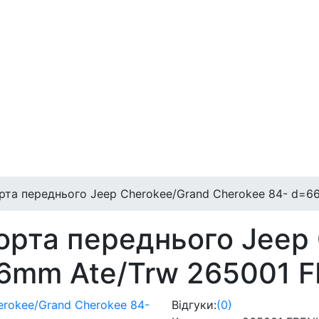
та переднього Jeep Cherokee/Grand Cherokee 84- d=6
рта переднього Jeep 
6mm Ate/Trw 265001 
Відгуки:
(0)