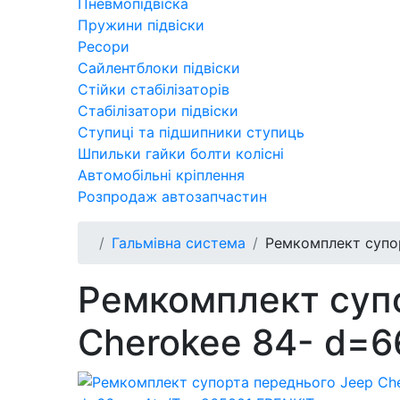
Пневмопідвіска
Пружини підвіски
Ресори
Сайлентблоки підвіски
Стійки стабілізаторів
Стабілізатори підвіски
Ступиці та підшипники ступиць
Шпильки гайки болти колісні
Автомобільні кріплення
Розпродаж автозапчастин
Гальмівна система
Ремкомплект супор
Ремкомплект супо
Cherokee 84- d=6