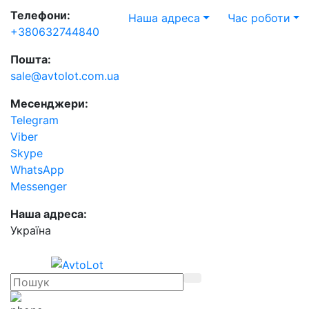
Телефони:
Наша адреса
Час роботи
+380632744840
Пошта:
sale@avtolot.com.ua
Месенджери:
Telegram
Viber
Skype
WhatsApp
Messenger
Наша адреса:
Українa