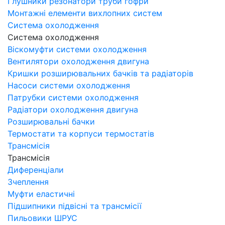
Глушники резонатори труби гофри
Монтажні елементи вихлопних систем
Система охолодження
Система охолодження
Віскомуфти системи охолодження
Вентилятори охолодження двигуна
Кришки розширювальних бачків та радіаторів
Насоси системи охолодження
Патрубки системи охолодження
Радіатори охолодження двигуна
Розширювальні бачки
Термостати та корпуси термостатів
Трансмісія
Трансмісія
Диференціали
Зчеплення
Муфти еластичні
Підшипники підвісні та трансмісії
Пильовики ШРУС