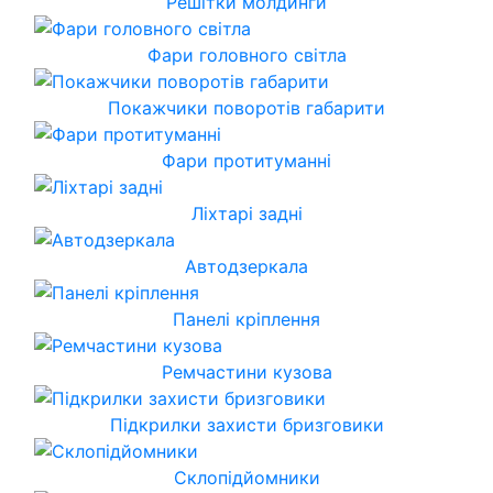
Решітки молдинги
Фари головного світла
Покажчики поворотів габарити
Фари протитуманні
Ліхтарі задні
Автодзеркала
Панелі кріплення
Ремчастини кузова
Підкрилки захисти бризговики
Склопідйомники