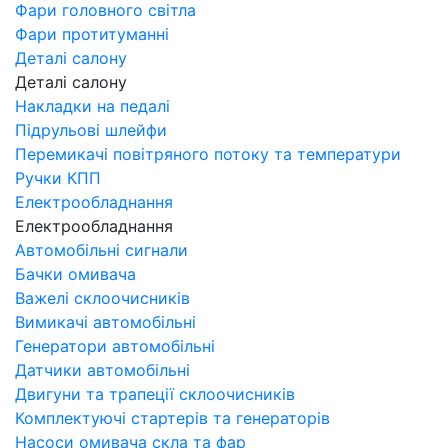
Фари головного світла
Фари протитуманні
Деталі салону
Деталі салону
Накладки на педалі
Підрульові шлейфи
Перемикачі повітряного потоку та температури
Ручки КПП
Електрообладнання
Електрообладнання
Автомобільні сигнали
Бачки омивача
Важелі склоочисників
Вимикачі автомобільні
Генератори автомобільні
Датчики автомобільні
Двигуни та трапеції склоочисників
Комплектуючі стартерів та генераторів
Насоси омивача скла та фар