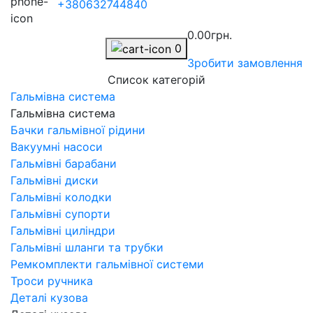
+380632744840
0.00грн.
0
Зробити замовлення
Список категорій
Гальмівна система
Гальмівна система
Бачки гальмівної рідини
Вакуумні насоси
Гальмівні барабани
Гальмівні диски
Гальмівні колодки
Гальмівні супорти
Гальмівні циліндри
Гальмівні шланги та трубки
Ремкомплекти гальмівної системи
Троси ручника
Деталі кузова