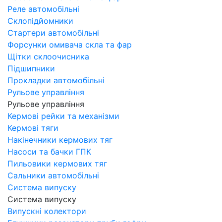
Реле автомобільні
Склопідйомники
Стартери автомобільні
Форсунки омивача скла та фар
Щітки склоочисника
Підшипники
Прокладки автомобільні
Рульове управління
Рульове управління
Кермові рейки та механізми
Кермові тяги
Накінечники кермових тяг
Насоси та бачки ГПК
Пильовики кермових тяг
Сальники автомобільні
Система випуску
Система випуску
Випускні колектори