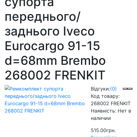
супорта
переднього/
заднього Iveco
Eurocargo 91-15
d=68mm Brembo
268002 FRENKIT
Відгуки:
(0)
Код товару:
268002 FRENKIT
Наявність:
Нет в
наличии
515.00грн.