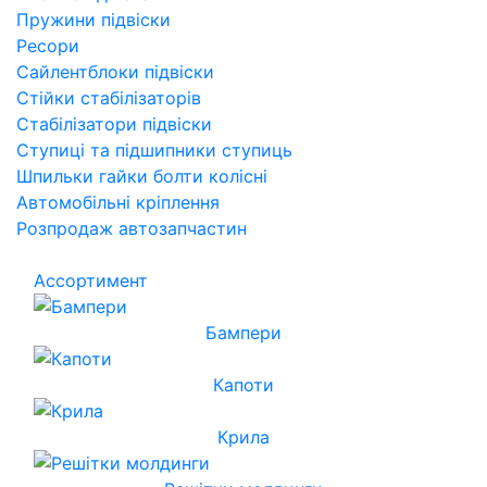
Пружини підвіски
Ресори
Сайлентблоки підвіски
Стійки стабілізаторів
Стабілізатори підвіски
Ступиці та підшипники ступиць
Шпильки гайки болти колісні
Автомобільні кріплення
Розпродаж автозапчастин
Ассортимент
Бампери
Капоти
Крила