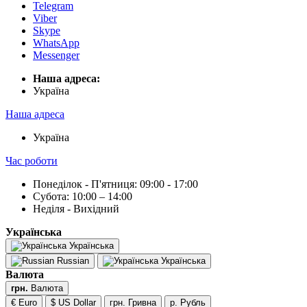
Telegram
Viber
Skype
WhatsApp
Messenger
Наша адреса:
Українa
Наша адреса
Українa
Час роботи
Понеділок - П'ятниця: 09:00 - 17:00
Субота: 10:00 – 14:00
Неділя - Вихідний
Українська
Українська
Russian
Українська
Валюта
грн.
Валюта
€ Euro
$ US Dollar
грн. Гривна
р. Рубль