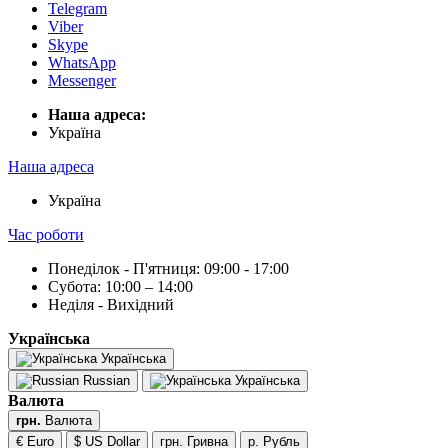
Telegram
Viber
Skype
WhatsApp
Messenger
Наша адреса:
Українa
Наша адреса
Українa
Час роботи
Понеділок - П'ятниця: 09:00 - 17:00
Субота: 10:00 – 14:00
Неділя - Вихідний
Українська
Українська
Russian
Українська
Валюта
грн.
Валюта
€ Euro
$ US Dollar
грн. Гривна
р. Рубль