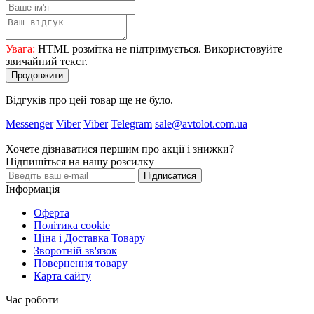
Увага:
HTML розмітка не підтримується. Використовуйте
звичайний текст.
Продовжити
Відгуків про цей товар ще не було.
Messenger
Viber
Viber
Telegram
sale@avtolot.com.ua
Хочете дізнаватися першим про акції і знижки?
Підпишіться на нашу розсилку
Підписатися
Інформація
Оферта
Політика cookie
Ціна і Доставка Товару
Зворотній зв'язок
Повернення товару
Карта сайту
Час роботи