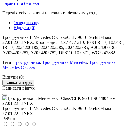
Гарантії та безпека
Перелік усіх гарантій на товар та безпечну угоду
Огляд товару
Відгуки (0)
Трос ручника L Mercedes C-Class/CLK 96-01 964/804 мм
27.01.22 LINEX. Крос-коди: 1 987 477 219, 10 91 8117, 10.9431,
18117, 2024200185, 2024202285, 2024202785, A2024200185,
A2024202285, A2024202785, DP3110.10.0371, WG2247882
Теги:
Трос ручника
,
Трос ручника Mercedes
,
Трос ручника
Mercedes C-Class
Відгуки (0)
Написати відгук
Написати відгук
Трос ручника L Mercedes C-Class/CLK 96-01 964/804 мм
27.01.22 LINEX
Рейтинг