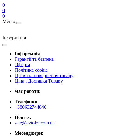
0
0
0
Меню
Інформація
Інформація
Гарантії та безпека
Оферта
Політика cookie
Правила повернення товару
Ціна і Доставка Товару
Час роботи:
Телефони:
+380632744840
Пошта:
sale@avtolot.com.ua
Месенджери: