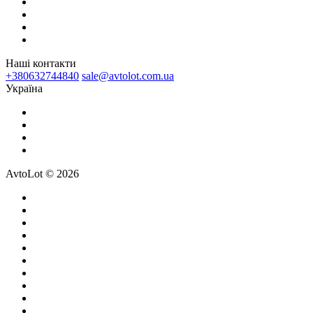
Наші контакти
+380632744840
sale@avtolot.com.ua
Українa
AvtoLot © 2026