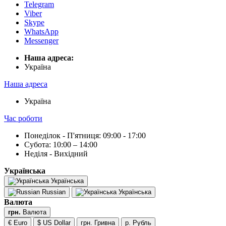
Telegram
Viber
Skype
WhatsApp
Messenger
Наша адреса:
Українa
Наша адреса
Українa
Час роботи
Понеділок - П'ятниця: 09:00 - 17:00
Субота: 10:00 – 14:00
Неділя - Вихідний
Українська
Українська
Russian
Українська
Валюта
грн.
Валюта
€ Euro
$ US Dollar
грн. Гривна
р. Рубль