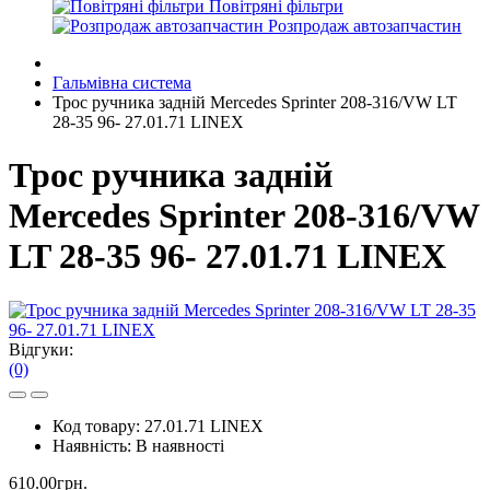
Повітряні фільтри
Розпродаж автозапчастин
Гальмівна система
Трос ручника задній Mercedes Sprinter 208-316/VW LT
28-35 96- 27.01.71 LINEX
Трос ручника задній
Mercedes Sprinter 208-316/VW
LT 28-35 96- 27.01.71 LINEX
Відгуки:
(0)
Код товару:
27.01.71 LINEX
Наявність:
В наявності
610.00грн.