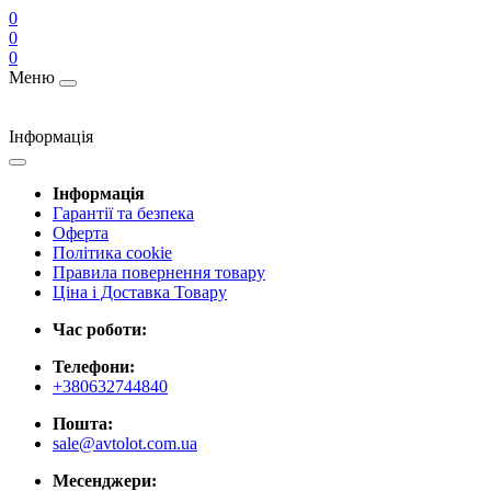
0
0
0
Меню
Інформація
Інформація
Гарантії та безпека
Оферта
Політика cookie
Правила повернення товару
Ціна і Доставка Товару
Час роботи:
Телефони:
+380632744840
Пошта:
sale@avtolot.com.ua
Месенджери: