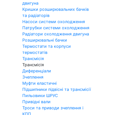
двигуна
Кришки розширювальних бачків
та радіаторів
Насоси системи охолодження
Патрубки системи охолодження
Радіатори охолодження двигуна
Розширювальні бачки
Термостати та корпуси
термостатів
Трансмісія
Трансмісія
Диференціали
Зчеплення
Муфти еластичні
Підшипники підвісні та трансмісії
Пильовики ШРУС
Привідні вали
Троси та приводи зчеплення і
КПП