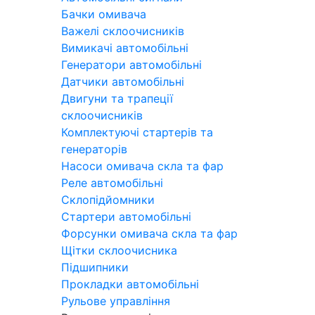
Бачки омивача
Важелі склоочисників
Вимикачі автомобільні
Генератори автомобільні
Датчики автомобільні
Двигуни та трапеції
склоочисників
Комплектуючі стартерів та
генераторів
Насоси омивача скла та фар
Реле автомобільні
Склопідйомники
Стартери автомобільні
Форсунки омивача скла та фар
Щітки склоочисника
Підшипники
Прокладки автомобільні
Рульове управління