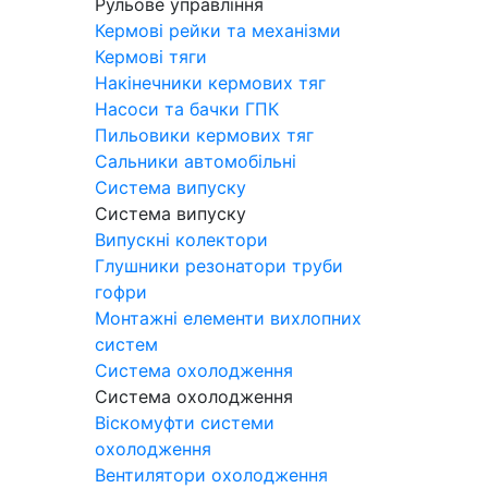
Рульове управління
Кермові рейки та механізми
Кермові тяги
Накінечники кермових тяг
Насоси та бачки ГПК
Пильовики кермових тяг
Сальники автомобільні
Система випуску
Система випуску
Випускні колектори
Глушники резонатори труби
гофри
Монтажні елементи вихлопних
систем
Система охолодження
Система охолодження
Віскомуфти системи
охолодження
Вентилятори охолодження