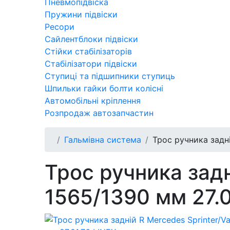
Пневмопідвіска
Пружини підвіски
Ресори
Сайлентблоки підвіски
Стійки стабілізаторів
Стабілізатори підвіски
Ступиці та підшипники ступиць
Шпильки гайки болти колісні
Автомобільні кріплення
Розпродаж автозапчастин
Гальмівна система
Трос ручника задні
Трос ручника задн
1565/1390 мм 27.0