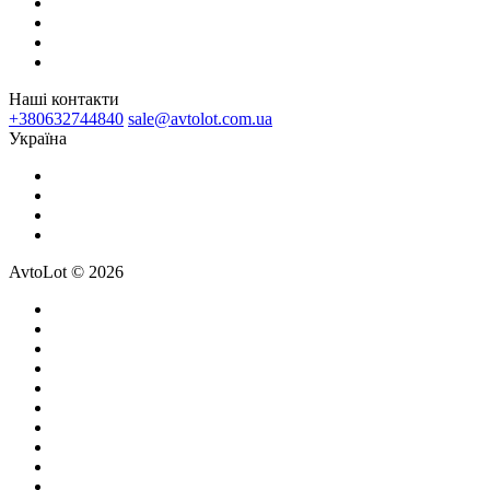
Наші контакти
+380632744840
sale@avtolot.com.ua
Українa
AvtoLot © 2026