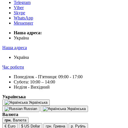
Telegram
Viber
Skype
WhatsApp
Messenger
Наша адреса:
Українa
Наша адреса
Українa
Час роботи
Понеділок - П'ятниця: 09:00 - 17:00
Субота: 10:00 – 14:00
Неділя - Вихідний
Українська
Українська
Russian
Українська
Валюта
грн.
Валюта
€ Euro
$ US Dollar
грн. Гривна
р. Рубль