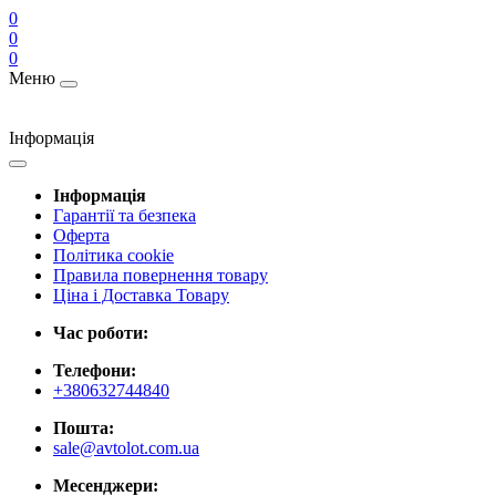
0
0
0
Меню
Інформація
Інформація
Гарантії та безпека
Оферта
Політика cookie
Правила повернення товару
Ціна і Доставка Товару
Час роботи:
Телефони:
+380632744840
Пошта:
sale@avtolot.com.ua
Месенджери: