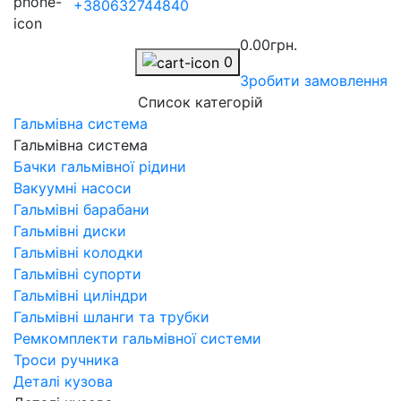
+380632744840
0.00грн.
0
Зробити замовлення
Список категорій
Гальмівна система
Гальмівна система
Бачки гальмівної рідини
Вакуумні насоси
Гальмівні барабани
Гальмівні диски
Гальмівні колодки
Гальмівні супорти
Гальмівні циліндри
Гальмівні шланги та трубки
Ремкомплекти гальмівної системи
Троси ручника
Деталі кузова