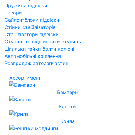
Пружини підвіски
Ресори
Сайлентблоки підвіски
Стійки стабілізаторів
Стабілізатори підвіски
Ступиці та підшипники ступиць
Шпильки гайки болти колісні
Автомобільні кріплення
Розпродаж автозапчастин
Ассортимент
Бампери
Капоти
Крила