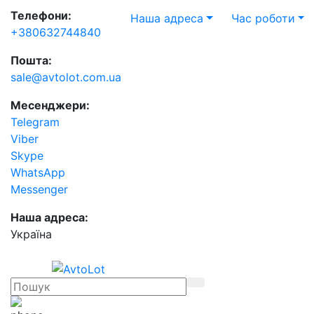
Телефони:
Наша адреса
Час роботи
+380632744840
Пошта:
sale@avtolot.com.ua
Месенджери:
Telegram
Viber
Skype
WhatsApp
Messenger
Наша адреса:
Українa