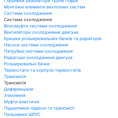
Глушники резонатори труби гофри
Монтажні елементи вихлопних систем
Система охолодження
Система охолодження
Віскомуфти системи охолодження
Вентилятори охолодження двигуна
Кришки розширювальних бачків та радіаторів
Насоси системи охолодження
Патрубки системи охолодження
Радіатори охолодження двигуна
Розширювальні бачки
Термостати та корпуси термостатів
Трансмісія
Трансмісія
Диференціали
Зчеплення
Муфти еластичні
Підшипники підвісні та трансмісії
Пильовики ШРУС