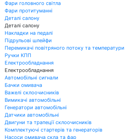
Фари головного світла
Фари протитуманні
Деталі салону
Деталі салону
Накладки на педалі
Підрульові шлейфи
Перемикачі повітряного потоку та температури
Ручки КПП
Електрообладнання
Електрообладнання
Автомобільні сигнали
Бачки омивача
Важелі склоочисників
Вимикачі автомобільні
Генератори автомобільні
Датчики автомобільні
Двигуни та трапеції склоочисників
Комплектуючі стартерів та генераторів
Насоси омивача скла та фар