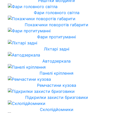
Решітки молдинги
Фари головного світла
Покажчики поворотів габарити
Фари протитуманні
Ліхтарі задні
Автодзеркала
Панелі кріплення
Ремчастини кузова
Підкрилки захисти бризговики
Склопідйомники