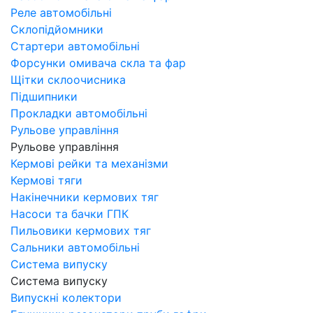
Реле автомобільні
Склопідйомники
Стартери автомобільні
Форсунки омивача скла та фар
Щітки склоочисника
Підшипники
Прокладки автомобільні
Рульове управління
Рульове управління
Кермові рейки та механізми
Кермові тяги
Накінечники кермових тяг
Насоси та бачки ГПК
Пильовики кермових тяг
Сальники автомобільні
Система випуску
Система випуску
Випускні колектори