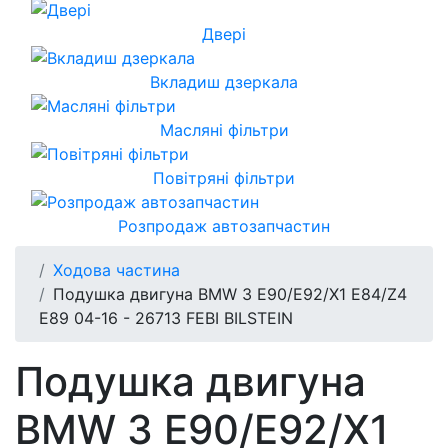
Двері
Вкладиш дзеркала
Масляні фільтри
Повітряні фільтри
Розпродаж автозапчастин
Ходова частина
Подушка двигуна BMW 3 E90/E92/X1 E84/Z4
E89 04-16 - 26713 FEBI BILSTEIN
Подушка двигуна
BMW 3 E90/E92/X1