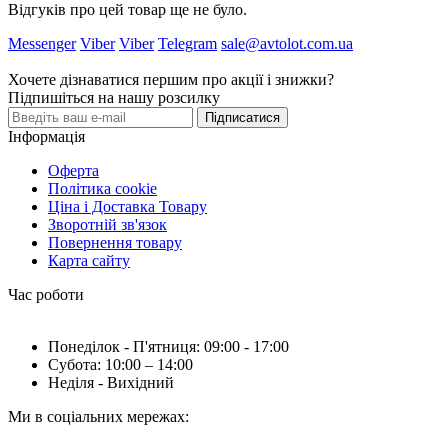
Відгуків про цей товар ще не було.
Messenger
Viber
Viber
Telegram
sale@avtolot.com.ua
Хочете дізнаватися першим про акції і знижки?
Підпишіться на нашу розсилку
Підписатися
Інформація
Оферта
Політика cookie
Ціна і Доставка Товару
Зворотній зв'язок
Повернення товару
Карта сайту
Час роботи
Понеділок - П'ятниця: 09:00 - 17:00
Субота: 10:00 – 14:00
Неділя - Вихідний
Ми в соціальних мережах: