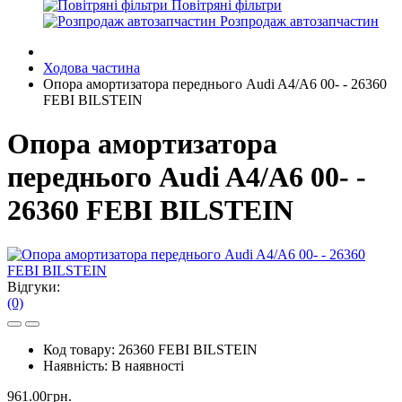
Повітряні фільтри
Розпродаж автозапчастин
Ходова частина
Опора амортизатора переднього Audi A4/A6 00- - 26360
FEBI BILSTEIN
Опора амортизатора
переднього Audi A4/A6 00- -
26360 FEBI BILSTEIN
Відгуки:
(0)
Код товару:
26360 FEBI BILSTEIN
Наявність:
В наявності
961.00грн.