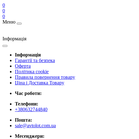
0
0
0
Меню
Інформація
Інформація
Гарантії та безпека
Оферта
Політика cookie
Правила повернення товару
Ціна і Доставка Товару
Час роботи:
Телефони:
+380632744840
Пошта:
sale@avtolot.com.ua
Месенджери: