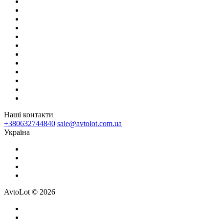
Наші контакти
+380632744840
sale@avtolot.com.ua
Українa
AvtoLot © 2026