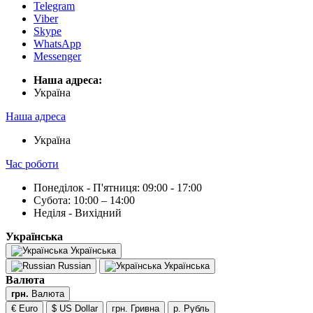
Telegram
Viber
Skype
WhatsApp
Messenger
Наша адреса:
Українa
Наша адреса
Українa
Час роботи
Понеділок - П'ятниця: 09:00 - 17:00
Субота: 10:00 – 14:00
Неділя - Вихідний
Українська
Українська
Russian
Українська
Валюта
грн.
Валюта
€ Euro
$ US Dollar
грн. Гривна
р. Рубль