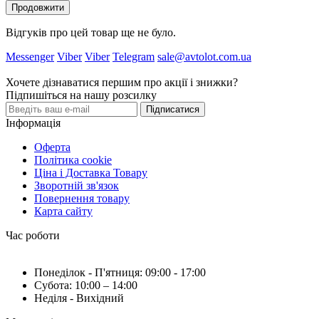
Продовжити
Відгуків про цей товар ще не було.
Messenger
Viber
Viber
Telegram
sale@avtolot.com.ua
Хочете дізнаватися першим про акції і знижки?
Підпишіться на нашу розсилку
Підписатися
Інформація
Оферта
Політика cookie
Ціна і Доставка Товару
Зворотній зв'язок
Повернення товару
Карта сайту
Час роботи
Понеділок - П'ятниця: 09:00 - 17:00
Субота: 10:00 – 14:00
Неділя - Вихідний