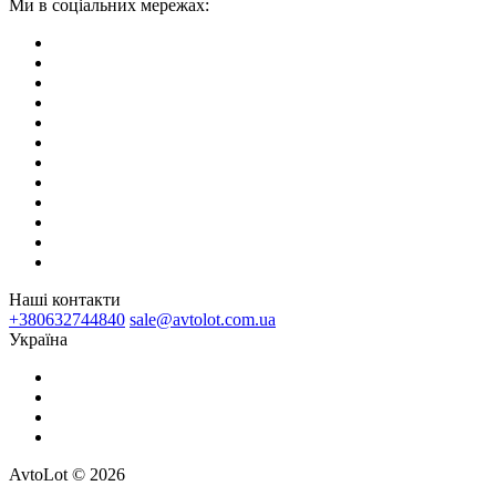
Ми в соціальних мережах:
Наші контакти
+380632744840
sale@avtolot.com.ua
Українa
AvtoLot © 2026