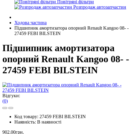
Повітряні фільтри
Розпродаж автозапчастин
Ходова частина
Підшипник амортизатора опорний Renault Kangoo 08- -
27459 FEBI BILSTEIN
Підшипник амортизатора
опорний Renault Kangoo 08- -
27459 FEBI BILSTEIN
Відгуки:
(0)
Код товару:
27459 FEBI BILSTEIN
Наявність:
В наявності
902.00грн.