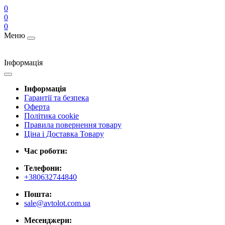
0
0
0
Меню
Інформація
Інформація
Гарантії та безпека
Оферта
Політика cookie
Правила повернення товару
Ціна і Доставка Товару
Час роботи:
Телефони:
+380632744840
Пошта:
sale@avtolot.com.ua
Месенджери: