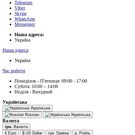
Telegram
Viber
Skype
WhatsApp
Messenger
Наша адреса:
Українa
Наша адреса
Українa
Час роботи
Понеділок - П'ятниця: 09:00 - 17:00
Субота: 10:00 – 14:00
Неділя - Вихідний
Українська
Українська
Russian
Українська
Валюта
грн.
Валюта
€ Euro
$ US Dollar
грн. Гривна
р. Рубль