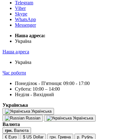
Telegram
Viber
Skype
WhatsApp
Messenger
Наша адреса:
Українa
Наша адреса
Українa
Час роботи
Понеділок - П'ятниця: 09:00 - 17:00
Субота: 10:00 – 14:00
Неділя - Вихідний
Українська
Українська
Russian
Українська
Валюта
грн.
Валюта
€ Euro
$ US Dollar
грн. Гривна
р. Рубль