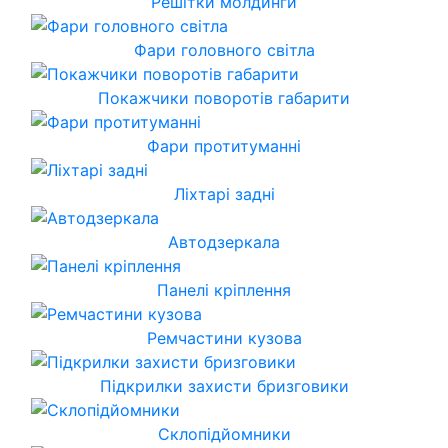
Решітки молдинги
Фари головного світла
Покажчики поворотів габарити
Фари протитуманні
Ліхтарі задні
Автодзеркала
Панелі кріплення
Ремчастини кузова
Підкрилки захисти бризговики
Склопідйомники