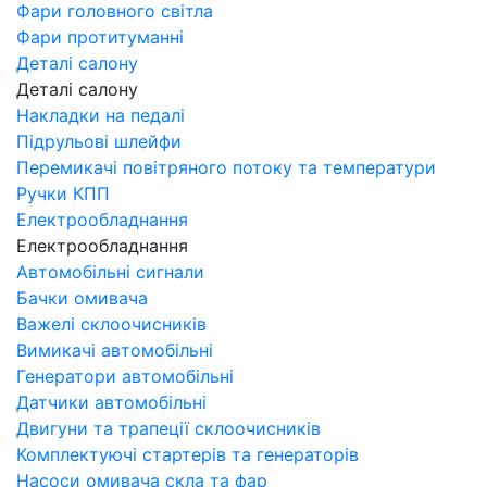
Фари головного світла
Фари протитуманні
Деталі салону
Деталі салону
Накладки на педалі
Підрульові шлейфи
Перемикачі повітряного потоку та температури
Ручки КПП
Електрообладнання
Електрообладнання
Автомобільні сигнали
Бачки омивача
Важелі склоочисників
Вимикачі автомобільні
Генератори автомобільні
Датчики автомобільні
Двигуни та трапеції склоочисників
Комплектуючі стартерів та генераторів
Насоси омивача скла та фар