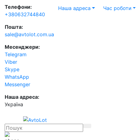
Телефони:
Наша адреса
Час роботи
+380632744840
Пошта:
sale@avtolot.com.ua
Месенджери:
Telegram
Viber
Skype
WhatsApp
Messenger
Наша адреса:
Українa