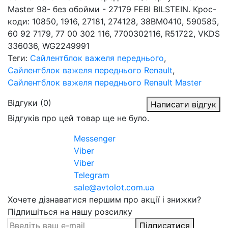
Master 98- без обойми - 27179 FEBI BILSTEIN. Крос-
коди: 10850, 1916, 27181, 274128, 38BM0410, 590585,
60 92 7179, 77 00 302 116, 7700302116, R51722, VKDS
336036, WG2249991
Теги:
Сайлентблок важеля переднього
,
Сайлентблок важеля переднього Renault
,
Сайлентблок важеля переднього Renault Master
Відгуки (0)
Написати відгук
Відгуків про цей товар ще не було.
Messenger
Viber
Viber
Telegram
sale@avtolot.com.ua
Хочете дізнаватися першим про акції і знижки?
Підпишіться на нашу розсилку
Підписатися