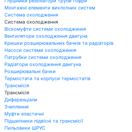
Глушники резонатори труби гофри
Монтажні елементи вихлопних систем
Система охолодження
Система охолодження
Віскомуфти системи охолодження
Вентилятори охолодження двигуна
Кришки розширювальних бачків та радіаторів
Насоси системи охолодження
Патрубки системи охолодження
Радіатори охолодження двигуна
Розширювальні бачки
Термостати та корпуси термостатів
Трансмісія
Трансмісія
Диференціали
Зчеплення
Муфти еластичні
Підшипники підвісні та трансмісії
Пильовики ШРУС