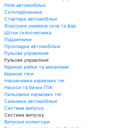
Реле автомобільні
Склопідйомники
Стартери автомобільні
Форсунки омивача скла та фар
Щітки склоочисника
Підшипники
Прокладки автомобільні
Рульове управління
Рульове управління
Кермові рейки та механізми
Кермові тяги
Накінечники кермових тяг
Насоси та бачки ГПК
Пильовики кермових тяг
Сальники автомобільні
Система випуску
Система випуску
Випускні колектори