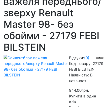
важеля переднього/
зверху Renault
Master 98- без
обойми - 27179 FEBI
BILSTEIN
Відгуки:
(0)
Код товару:
27179
FEBI BILSTEIN
Наявність:
В
наявності
944.00грн.
Купити в один
клік