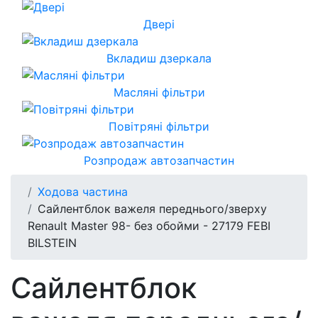
Двері
Вкладиш дзеркала
Масляні фільтри
Повітряні фільтри
Розпродаж автозапчастин
Ходова частина
Сайлентблок важеля переднього/зверху
Renault Master 98- без обойми - 27179 FEBI
BILSTEIN
Сайлентблок