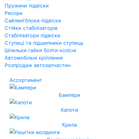
Пружини підвіски
Ресори
Сайлентблоки підвіски
Стійки стабілізаторів
Стабілізатори підвіски
Ступиці та підшипники ступиць
Шпильки гайки болти колісні
Автомобільні кріплення
Розпродаж автозапчастин
Ассортимент
Бампери
Капоти
Крила