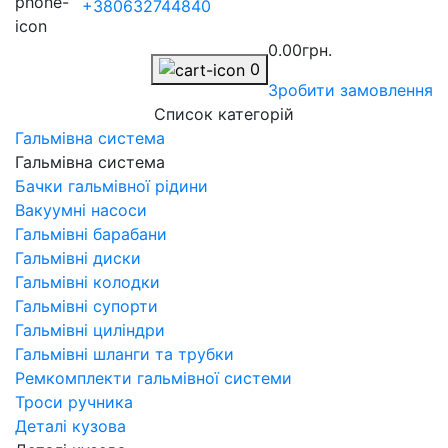
+380632744840
0.00грн.
0
Зробити замовлення
Список категорій
Гальмівна система
Гальмівна система
Бачки гальмівної рідини
Вакуумні насоси
Гальмівні барабани
Гальмівні диски
Гальмівні колодки
Гальмівні супорти
Гальмівні циліндри
Гальмівні шланги та трубки
Ремкомплекти гальмівної системи
Троси ручника
Деталі кузова