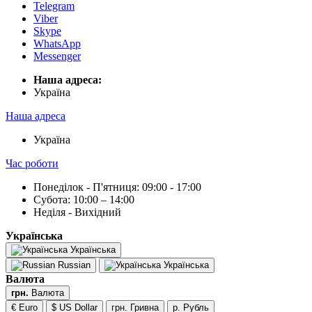
Telegram
Viber
Skype
WhatsApp
Messenger
Наша адреса:
Українa
Наша адреса
Українa
Час роботи
Понеділок - П'ятниця: 09:00 - 17:00
Субота: 10:00 – 14:00
Неділя - Вихідний
Українська
Українська
Russian
Українська
Валюта
грн.
Валюта
€ Euro
$ US Dollar
грн. Гривна
р. Рубль