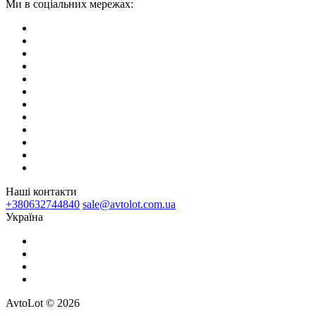
Ми в соціальних мережах:
Наші контакти
+380632744840
sale@avtolot.com.ua
Українa
AvtoLot © 2026