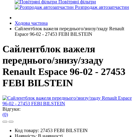
Повітряні фільтри
Розпродаж автозапчастин
Ходова частина
Сайлентблок важеля переднього/знизу/ззаду Renault
Espace 96-02 - 27453 FEBI BILSTEIN
Сайлентблок важеля
переднього/знизу/ззаду
Renault Espace 96-02 - 27453
FEBI BILSTEIN
Відгуки:
(0)
Код товару:
27453 FEBI BILSTEIN
Наявність:
В наявності