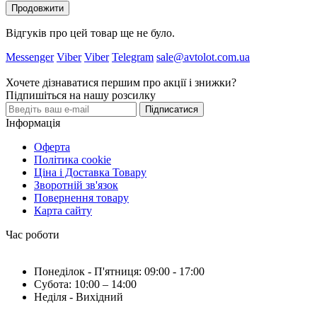
Продовжити
Відгуків про цей товар ще не було.
Messenger
Viber
Viber
Telegram
sale@avtolot.com.ua
Хочете дізнаватися першим про акції і знижки?
Підпишіться на нашу розсилку
Підписатися
Інформація
Оферта
Політика cookie
Ціна і Доставка Товару
Зворотній зв'язок
Повернення товару
Карта сайту
Час роботи
Понеділок - П'ятниця: 09:00 - 17:00
Субота: 10:00 – 14:00
Неділя - Вихідний