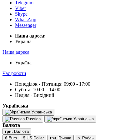
Telegram
Viber
Skype
WhatsApp
Messenger
Наша адреса:
Українa
Наша адреса
Українa
Час роботи
Понеділок - П'ятниця: 09:00 - 17:00
Субота: 10:00 – 14:00
Неділя - Вихідний
Українська
Українська
Russian
Українська
Валюта
грн.
Валюта
€ Euro
$ US Dollar
грн. Гривна
р. Рубль