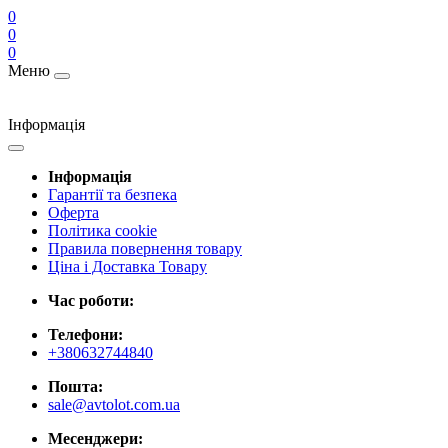
0
0
0
Меню
Інформація
Інформація
Гарантії та безпека
Оферта
Політика cookie
Правила повернення товару
Ціна і Доставка Товару
Час роботи:
Телефони:
+380632744840
Пошта:
sale@avtolot.com.ua
Месенджери: