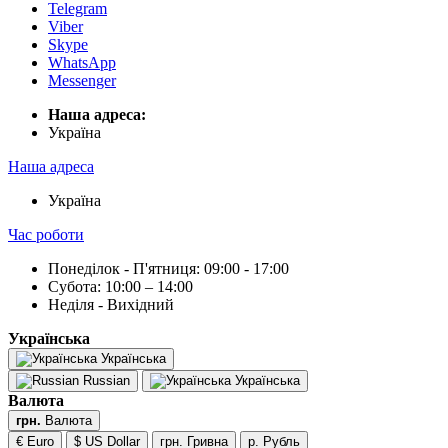
Telegram
Viber
Skype
WhatsApp
Messenger
Наша адреса:
Українa
Наша адреса
Українa
Час роботи
Понеділок - П'ятниця: 09:00 - 17:00
Субота: 10:00 – 14:00
Неділя - Вихідний
Українська
Українська
Russian
Українська
Валюта
грн.
Валюта
€ Euro
$ US Dollar
грн. Гривна
р. Рубль