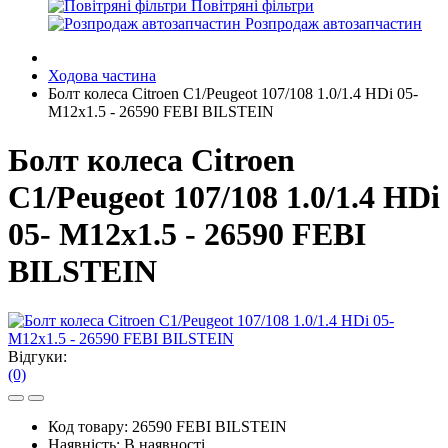
Повітряні фільтри
Розпродаж автозапчастин
Ходова частина
Болт колеса Citroen C1/Peugeot 107/108 1.0/1.4 HDi 05-
M12x1.5 - 26590 FEBI BILSTEIN
Болт колеса Citroen
C1/Peugeot 107/108 1.0/1.4 HDi
05- M12x1.5 - 26590 FEBI
BILSTEIN
Відгуки:
(0)
Код товару:
26590 FEBI BILSTEIN
Наявність:
В наявності