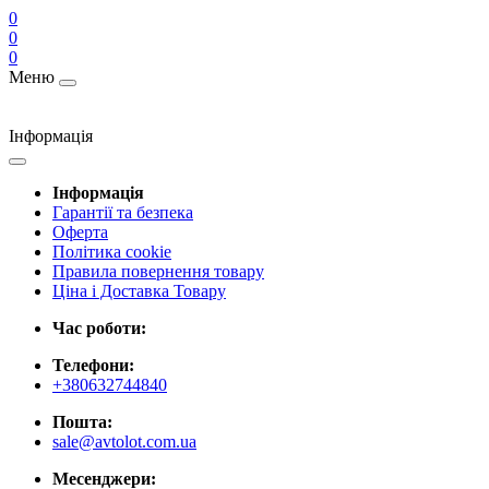
0
0
0
Меню
Інформація
Інформація
Гарантії та безпека
Оферта
Політика cookie
Правила повернення товару
Ціна і Доставка Товару
Час роботи:
Телефони:
+380632744840
Пошта:
sale@avtolot.com.ua
Месенджери: