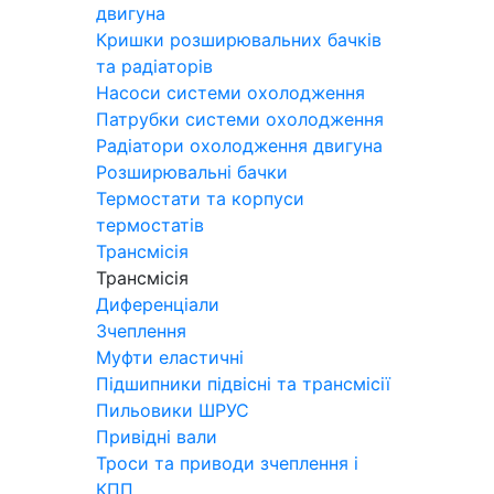
двигуна
Кришки розширювальних бачків
та радіаторів
Насоси системи охолодження
Патрубки системи охолодження
Радіатори охолодження двигуна
Розширювальні бачки
Термостати та корпуси
термостатів
Трансмісія
Трансмісія
Диференціали
Зчеплення
Муфти еластичні
Підшипники підвісні та трансмісії
Пильовики ШРУС
Привідні вали
Троси та приводи зчеплення і
КПП