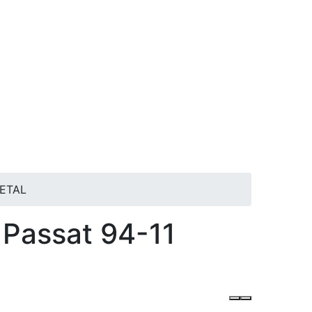
METAL
 Passat 94-11