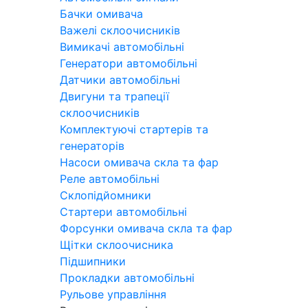
Бачки омивача
Важелі склоочисників
Вимикачі автомобільні
Генератори автомобільні
Датчики автомобільні
Двигуни та трапеції
склоочисників
Комплектуючі стартерів та
генераторів
Насоси омивача скла та фар
Реле автомобільні
Склопідйомники
Стартери автомобільні
Форсунки омивача скла та фар
Щітки склоочисника
Підшипники
Прокладки автомобільні
Рульове управління