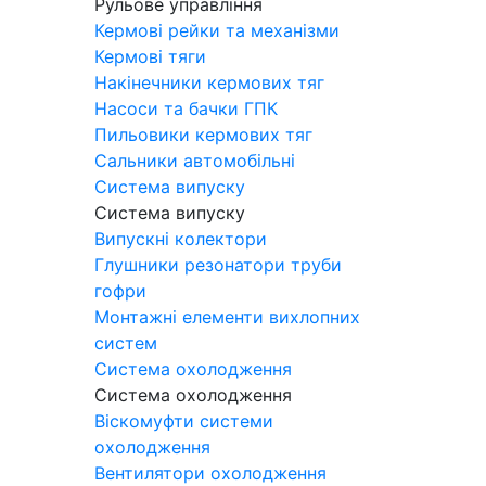
Рульове управління
Кермові рейки та механізми
Кермові тяги
Накінечники кермових тяг
Насоси та бачки ГПК
Пильовики кермових тяг
Сальники автомобільні
Система випуску
Система випуску
Випускні колектори
Глушники резонатори труби
гофри
Монтажні елементи вихлопних
систем
Система охолодження
Система охолодження
Віскомуфти системи
охолодження
Вентилятори охолодження