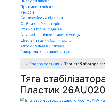
Пневмопідвіска
Пружини підвіски
Ресори
Сайлентблоки підвіски
Стійки стабілізаторів
Стабілізатори підвіски
Ступиці та підшипники ступиць
Шпильки гайки болти колісні
Автомобільні кріплення
Розпродаж автозапчастин
Ходова частина
Тяга стабілізатора з
Тяга стабілізатор
Пластик 26AU02