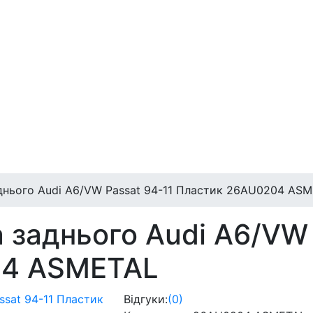
аднього Audi A6/VW Passat 94-11 Пластик 26AU0204 AS
а заднього Audi A6/VW
04 ASMETAL
Відгуки:
(0)