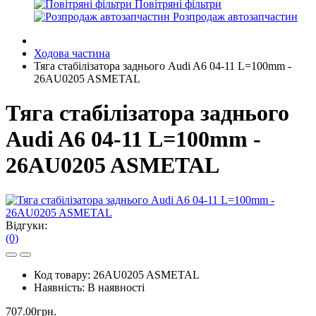
Повітряні фільтри
Розпродаж автозапчастин
Ходова частина
Тяга стабілізатора заднього Audi A6 04-11 L=100mm -
26AU0205 ASMETAL
Тяга стабілізатора заднього
Audi A6 04-11 L=100mm -
26AU0205 ASMETAL
Відгуки:
(0)
Код товару:
26AU0205 ASMETAL
Наявність:
В наявності
707.00грн.