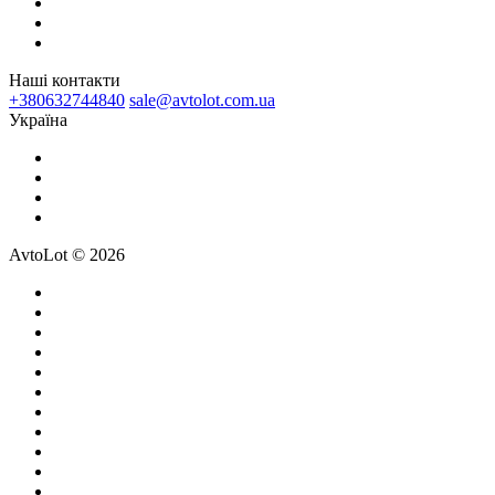
Наші контакти
+380632744840
sale@avtolot.com.ua
Українa
AvtoLot © 2026