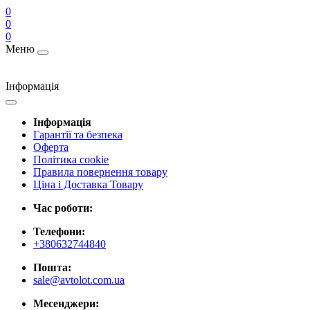
0
0
0
Меню
Інформація
Інформація
Гарантії та безпека
Оферта
Політика cookie
Правила повернення товару
Ціна і Доставка Товару
Час роботи:
Телефони:
+380632744840
Пошта:
sale@avtolot.com.ua
Месенджери: