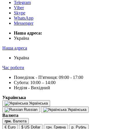
Telegram
Viber
Skype
WhatsApp
Messenger
Наша адреса:
Українa
Наша адреса
Українa
Час роботи
Понеділок - П'ятниця: 09:00 - 17:00
Субота: 10:00 – 14:00
Неділя - Вихідний
Українська
Українська
Russian
Українська
Валюта
грн.
Валюта
€ Euro
$ US Dollar
грн. Гривна
р. Рубль