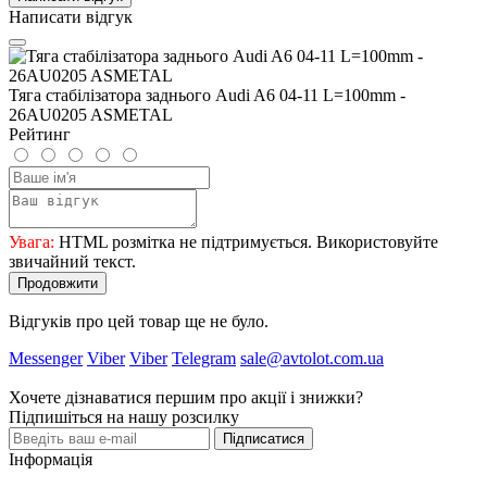
Написати відгук
Тяга стабілізатора заднього Audi A6 04-11 L=100mm -
26AU0205 ASMETAL
Рейтинг
Увага:
HTML розмітка не підтримується. Використовуйте
звичайний текст.
Продовжити
Відгуків про цей товар ще не було.
Messenger
Viber
Viber
Telegram
sale@avtolot.com.ua
Хочете дізнаватися першим про акції і знижки?
Підпишіться на нашу розсилку
Підписатися
Інформація