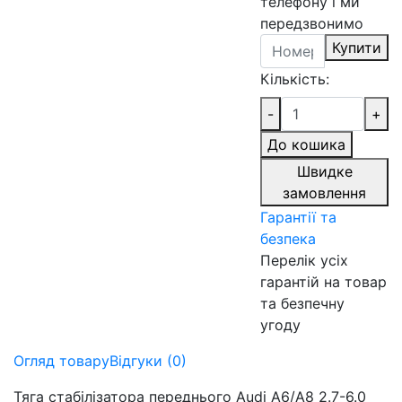
телефону і ми
передзвонимо
Купити
Кількість:
-
+
До кошика
Швидке
замовлення
Гарантії та
безпека
Перелік усіх
гарантій на товар
та безпечну
угоду
Огляд товару
Відгуки (0)
Тяга стабілізатора переднього Audi A6/A8 2.7-6.0