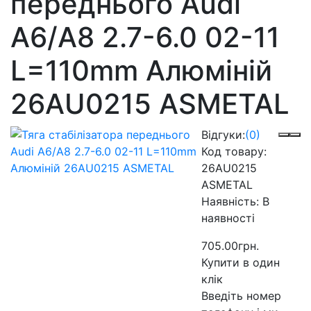
переднього Audi
A6/A8 2.7-6.0 02-11
L=110mm Алюміній
26AU0215 ASMETAL
Відгуки:
(0)
Код товару:
26AU0215
ASMETAL
Наявність:
В
наявності
705.00грн.
Купити в один
клік
Введіть номер