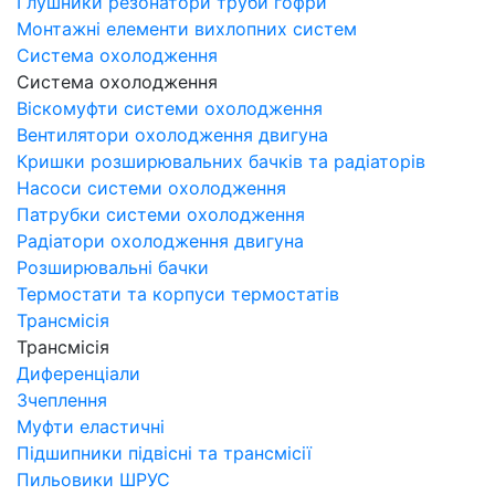
Глушники резонатори труби гофри
Монтажні елементи вихлопних систем
Система охолодження
Система охолодження
Віскомуфти системи охолодження
Вентилятори охолодження двигуна
Кришки розширювальних бачків та радіаторів
Насоси системи охолодження
Патрубки системи охолодження
Радіатори охолодження двигуна
Розширювальні бачки
Термостати та корпуси термостатів
Трансмісія
Трансмісія
Диференціали
Зчеплення
Муфти еластичні
Підшипники підвісні та трансмісії
Пильовики ШРУС