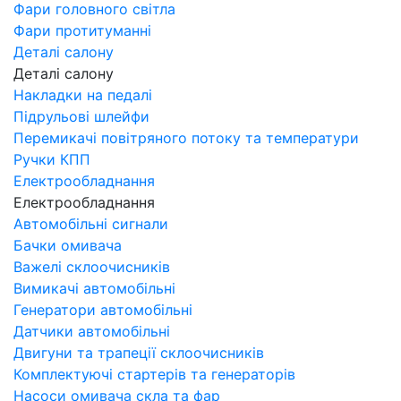
Фари головного світла
Фари протитуманні
Деталі салону
Деталі салону
Накладки на педалі
Підрульові шлейфи
Перемикачі повітряного потоку та температури
Ручки КПП
Електрообладнання
Електрообладнання
Автомобільні сигнали
Бачки омивача
Важелі склоочисників
Вимикачі автомобільні
Генератори автомобільні
Датчики автомобільні
Двигуни та трапеції склоочисників
Комплектуючі стартерів та генераторів
Насоси омивача скла та фар