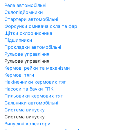
Реле автомобільні
Склопідйомники
Стартери автомобільні
Форсунки омивача скла та фар
Щітки склоочисника
Підшипники
Прокладки автомобільні
Рульове управління
Рульове управління
Кермові рейки та механізми
Кермові тяги
Накінечники кермових тяг
Насоси та бачки ГПК
Пильовики кермових тяг
Сальники автомобільні
Система випуску
Система випуску
Випускні колектори