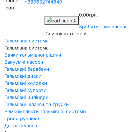
+380632744840
0.00грн.
0
Зробити замовлення
Список категорій
Гальмівна система
Гальмівна система
Бачки гальмівної рідини
Вакуумні насоси
Гальмівні барабани
Гальмівні диски
Гальмівні колодки
Гальмівні супорти
Гальмівні циліндри
Гальмівні шланги та трубки
Ремкомплекти гальмівної системи
Троси ручника
Деталі кузова