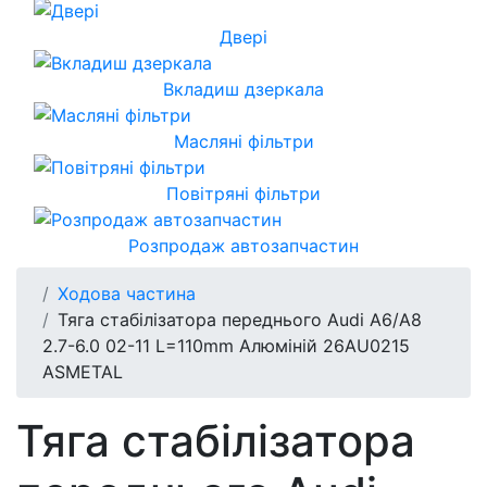
Двері
Вкладиш дзеркала
Масляні фільтри
Повітряні фільтри
Розпродаж автозапчастин
Ходова частина
Тяга стабілізатора переднього Audi A6/A8
2.7-6.0 02-11 L=110mm Алюміній 26AU0215
ASMETAL
Тяга стабілізатора