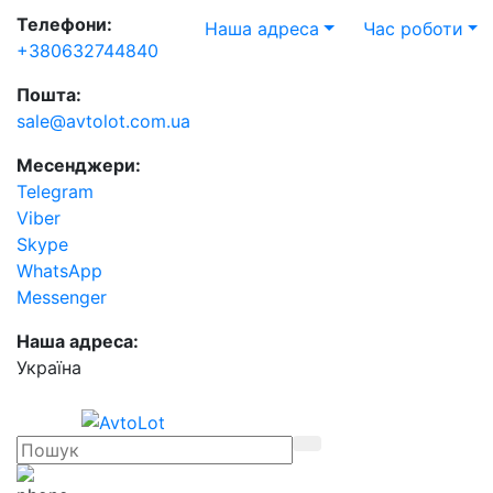
Телефони:
Наша адреса
Час роботи
+380632744840
Пошта:
sale@avtolot.com.ua
Месенджери:
Telegram
Viber
Skype
WhatsApp
Messenger
Наша адреса:
Українa