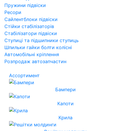
Пружини підвіски
Ресори
Сайлентблоки підвіски
Стійки стабілізаторів
Стабілізатори підвіски
Ступиці та підшипники ступиць
Шпильки гайки болти колісні
Автомобільні кріплення
Розпродаж автозапчастин
Ассортимент
Бампери
Капоти
Крила