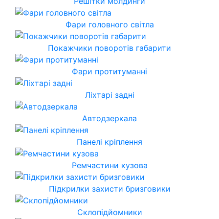
Решітки молдинги
Фари головного світла
Покажчики поворотів габарити
Фари протитуманні
Ліхтарі задні
Автодзеркала
Панелі кріплення
Ремчастини кузова
Підкрилки захисти бризговики
Склопідйомники