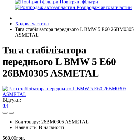
Повітряні фільтри
Розпродаж автозапчастин
Ходова частина
Тяга стабілізатора переднього L BMW 5 E60 26BM0305
ASMETAL
Тяга стабілізатора
переднього L BMW 5 E60
26BM0305 ASMETAL
Відгуки:
(0)
Код товару:
26BM0305 ASMETAL
Наявність:
В наявності
568.00грн.