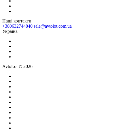
Наші контакти
+380632744840
sale@avtolot.com.ua
Українa
AvtoLot © 2026