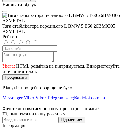
Написати відгук
Тяга стабілізатора переднього L BMW 5 E60 26BM0305
ASMETAL
Рейтинг
Увага:
HTML розмітка не підтримується. Використовуйте
звичайний текст.
Продовжити
Відгуків про цей товар ще не було.
Messenger
Viber
Viber
Telegram
sale@avtolot.com.ua
Хочете дізнаватися першим про акції і знижки?
Підпишіться на нашу розсилку
Підписатися
Інформація