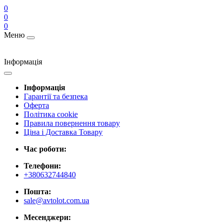
0
0
0
Меню
Інформація
Інформація
Гарантії та безпека
Оферта
Політика cookie
Правила повернення товару
Ціна і Доставка Товару
Час роботи:
Телефони:
+380632744840
Пошта:
sale@avtolot.com.ua
Месенджери: