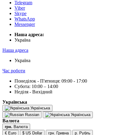
Telegram
Viber
Skype
WhatsApp
Messenger
Наша адреса:
Українa
Наша адреса
Українa
Час роботи
Понеділок - П'ятниця: 09:00 - 17:00
Субота: 10:00 – 14:00
Неділя - Вихідний
Українська
Українська
Russian
Українська
Валюта
грн.
Валюта
€ Euro
$ US Dollar
грн. Гривна
р. Рубль