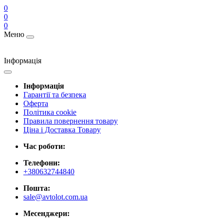
0
0
0
Меню
Інформація
Інформація
Гарантії та безпека
Оферта
Політика cookie
Правила повернення товару
Ціна і Доставка Товару
Час роботи:
Телефони:
+380632744840
Пошта:
sale@avtolot.com.ua
Месенджери: