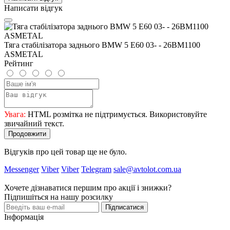
Написати відгук
Тяга стабілізатора заднього BMW 5 E60 03- - 26BM1100
ASMETAL
Рейтинг
Увага:
HTML розмітка не підтримується. Використовуйте
звичайний текст.
Продовжити
Відгуків про цей товар ще не було.
Messenger
Viber
Viber
Telegram
sale@avtolot.com.ua
Хочете дізнаватися першим про акції і знижки?
Підпишіться на нашу розсилку
Підписатися
Інформація