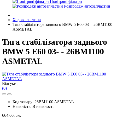
Повітряні фільтри
Розпродаж автозапчастин
Ходова частина
Тяга стабілізатора заднього BMW 5 E60 03- - 26BM1100
ASMETAL
Тяга стабілізатора заднього
BMW 5 E60 03- - 26BM1100
ASMETAL
Відгуки:
(0)
Код товару:
26BM1100 ASMETAL
Наявність:
В наявності
664.00грн.