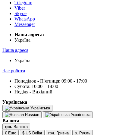
Telegram
Viber
Skype
WhatsApp
Messenger
Наша адреса:
Українa
Наша адреса
Українa
Час роботи
Понеділок - П'ятниця: 09:00 - 17:00
Субота: 10:00 – 14:00
Неділя - Вихідний
Українська
Українська
Russian
Українська
Валюта
грн.
Валюта
€ Euro
$ US Dollar
грн. Гривна
р. Рубль