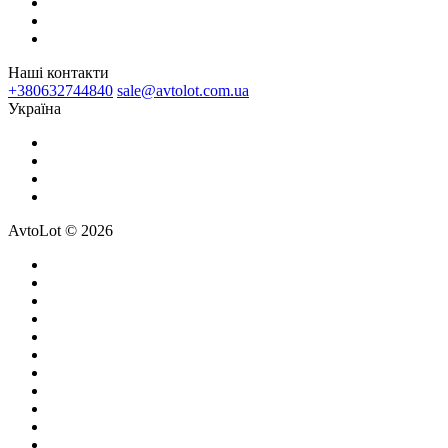
Наші контакти
+380632744840
sale@avtolot.com.ua
Українa
AvtoLot © 2026