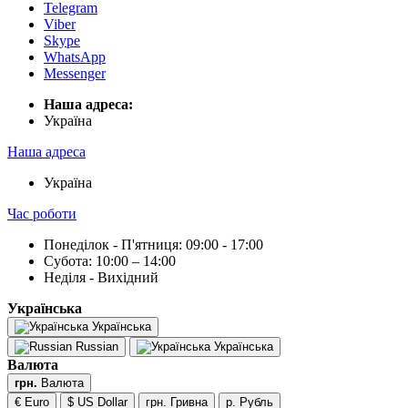
Telegram
Viber
Skype
WhatsApp
Messenger
Наша адреса:
Українa
Наша адреса
Українa
Час роботи
Понеділок - П'ятниця: 09:00 - 17:00
Субота: 10:00 – 14:00
Неділя - Вихідний
Українська
Українська
Russian
Українська
Валюта
грн.
Валюта
€ Euro
$ US Dollar
грн. Гривна
р. Рубль