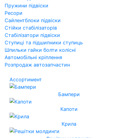
Пружини підвіски
Ресори
Сайлентблоки підвіски
Стійки стабілізаторів
Стабілізатори підвіски
Ступиці та підшипники ступиць
Шпильки гайки болти колісні
Автомобільні кріплення
Розпродаж автозапчастин
Ассортимент
Бампери
Капоти
Крила