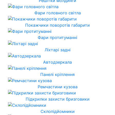
Решітки молдинги
Фари головного світла
Покажчики поворотів габарити
Фари протитуманні
Ліхтарі задні
Автодзеркала
Панелі кріплення
Ремчастини кузова
Підкрилки захисти бризговики
Склопідйомники