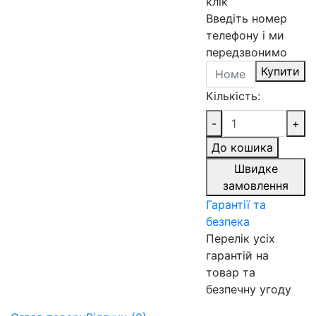
клік
Введіть номер
телефону і ми
передзвонимо
Купити
Кількість:
-
+
До кошика
Швидке
замовлення
Гарантії та
безпека
Перелік усіх
гарантій на
товар та
безпечну угоду