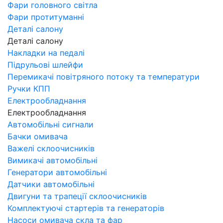
Фари головного світла
Фари протитуманні
Деталі салону
Деталі салону
Накладки на педалі
Підрульові шлейфи
Перемикачі повітряного потоку та температури
Ручки КПП
Електрообладнання
Електрообладнання
Автомобільні сигнали
Бачки омивача
Важелі склоочисників
Вимикачі автомобільні
Генератори автомобільні
Датчики автомобільні
Двигуни та трапеції склоочисників
Комплектуючі стартерів та генераторів
Насоси омивача скла та фар