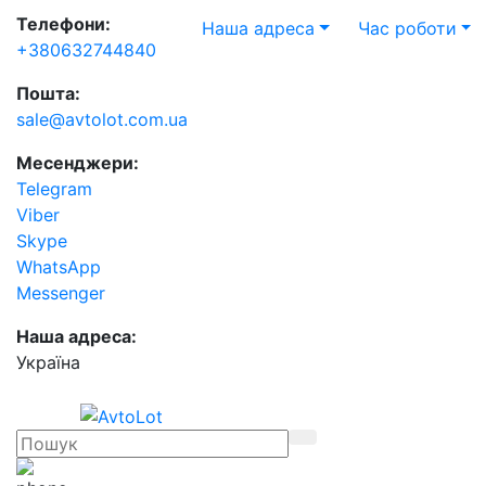
Телефони:
Наша адреса
Час роботи
+380632744840
Пошта:
sale@avtolot.com.ua
Месенджери:
Telegram
Viber
Skype
WhatsApp
Messenger
Наша адреса:
Українa