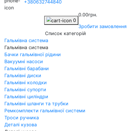
+380632744840
0.00грн.
0
Зробити замовлення
Список категорій
Гальмівна система
Гальмівна система
Бачки гальмівної рідини
Вакуумні насоси
Гальмівні барабани
Гальмівні диски
Гальмівні колодки
Гальмівні супорти
Гальмівні циліндри
Гальмівні шланги та трубки
Ремкомплекти гальмівної системи
Троси ручника
Деталі кузова