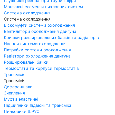
Глушники резонатори труби гофри
Монтажні елементи вихлопних систем
Система охолодження
Система охолодження
Віскомуфти системи охолодження
Вентилятори охолодження двигуна
Кришки розширювальних бачків та радіаторів
Насоси системи охолодження
Патрубки системи охолодження
Радіатори охолодження двигуна
Розширювальні бачки
Термостати та корпуси термостатів
Трансмісія
Трансмісія
Диференціали
Зчеплення
Муфти еластичні
Підшипники підвісні та трансмісії
Пильовики ШРУС