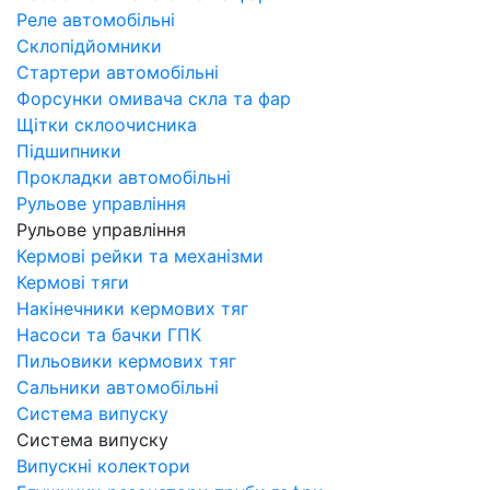
Реле автомобільні
Склопідйомники
Стартери автомобільні
Форсунки омивача скла та фар
Щітки склоочисника
Підшипники
Прокладки автомобільні
Рульове управління
Рульове управління
Кермові рейки та механізми
Кермові тяги
Накінечники кермових тяг
Насоси та бачки ГПК
Пильовики кермових тяг
Сальники автомобільні
Система випуску
Система випуску
Випускні колектори