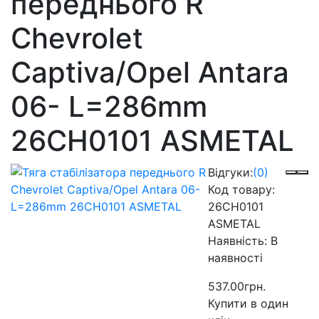
переднього R
Chevrolet
Captiva/Opel Antara
06- L=286mm
26CH0101 ASMETAL
Відгуки:
(0)
Код товару:
26CH0101
ASMETAL
Наявність:
В
наявності
537.00грн.
Купити в один