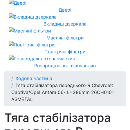
Двері
Вкладиш дзеркала
Масляні фільтри
Повітряні фільтри
Розпродаж автозапчастин
Ходова частина
Тяга стабілізатора переднього R Chevrolet
Captiva/Opel Antara 06- L=286mm 26CH0101
ASMETAL
Тяга стабілізатора