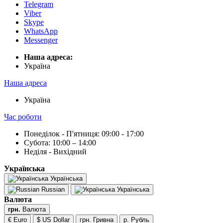
Telegram
Viber
Skype
WhatsApp
Messenger
Наша адреса:
Українa
Наша адреса
Українa
Час роботи
Понеділок - П'ятниця: 09:00 - 17:00
Субота: 10:00 – 14:00
Неділя - Вихідний
Українська
Українська
Russian
Українська
Валюта
грн.
Валюта
€ Euro
$ US Dollar
грн. Гривна
р. Рубль