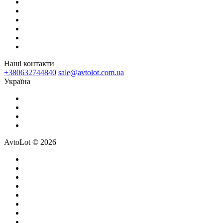
Наші контакти
+380632744840
sale@avtolot.com.ua
Українa
AvtoLot © 2026