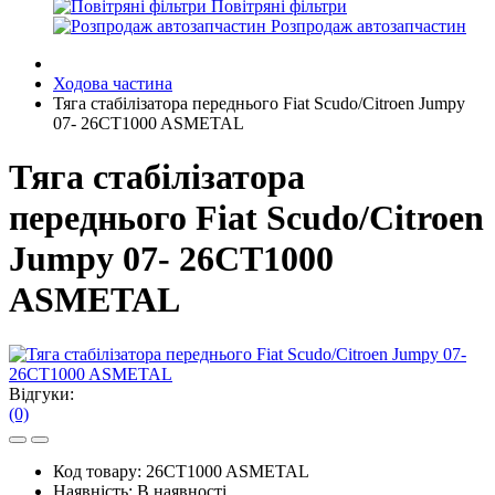
Повітряні фільтри
Розпродаж автозапчастин
Ходова частина
Тяга стабілізатора переднього Fiat Scudo/Citroen Jumpy
07- 26CT1000 ASMETAL
Тяга стабілізатора
переднього Fiat Scudo/Citroen
Jumpy 07- 26CT1000
ASMETAL
Відгуки:
(0)
Код товару:
26CT1000 ASMETAL
Наявність:
В наявності