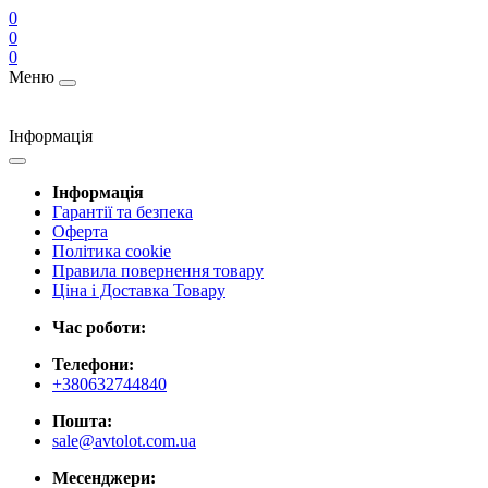
0
0
0
Меню
Інформація
Інформація
Гарантії та безпека
Оферта
Політика cookie
Правила повернення товару
Ціна і Доставка Товару
Час роботи:
Телефони:
+380632744840
Пошта:
sale@avtolot.com.ua
Месенджери: