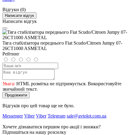
Відгуки (0)
Написати відгук
Написати відгук
Тяга стабілізатора переднього Fiat Scudo/Citroen Jumpy 07-
26CT1000 ASMETAL
Рейтинг
Увага:
HTML розмітка не підтримується. Використовуйте
звичайний текст.
Продовжити
Відгуків про цей товар ще не було.
Messenger
Viber
Viber
Telegram
sale@avtolot.com.ua
Хочете дізнаватися першим про акції і знижки?
Підпишіться на нашу розсилку