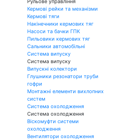
Рульове управління
Кермові рейки та механізми
Кермові тяги
Накінечники кермових тяг
Насоси та бачки ГПК
Пильовики кермових тяг
Сальники автомобільні
Система випуску
Система випуску
Випускні колектори
Глушники резонатори труби
гофри
Монтажні елементи вихлопних
систем
Система охолодження
Система охолодження
Віскомуфти системи
охолодження
Вентилятори охолодження