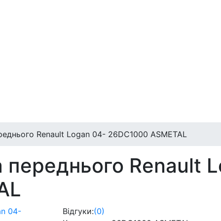
ереднього Renault Logan 04- 26DC1000 ASMETAL
а переднього Renault 
AL
Відгуки:
(0)