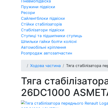
Пневмопідвіска
Пружини підвіски
Ресори
Сайлентблоки підвіски
Стійки стабілізаторів
Стабілізатори підвіски
Ступиці та підшипники ступиць
Шпильки гайки болти колісні
Автомобільні кріплення
Розпродаж автозапчастин
Ходова частина
Тяга стабілізатора п
Тяга стабілізатор
26DC1000 ASMET