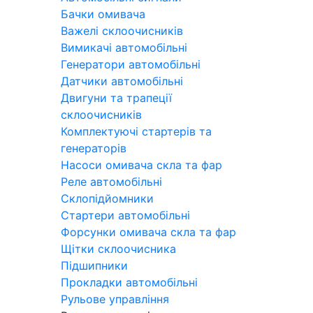
Бачки омивача
Важелі склоочисників
Вимикачі автомобільні
Генератори автомобільні
Датчики автомобільні
Двигуни та трапеції
склоочисників
Комплектуючі стартерів та
генераторів
Насоси омивача скла та фар
Реле автомобільні
Склопідйомники
Стартери автомобільні
Форсунки омивача скла та фар
Щітки склоочисника
Підшипники
Прокладки автомобільні
Рульове управління