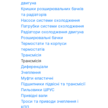
двигуна
Кришки розширювальних бачків
та радіаторів
Насоси системи охолодження
Патрубки системи охолодження
Радіатори охолодження двигуна
Розширювальні бачки
Термостати та корпуси
термостатів
Трансмісія
Трансмісія
Диференціали
Зчеплення
Муфти еластичні
Підшипники підвісні та трансмісії
Пильовики ШРУС
Привідні вали
Троси та приводи зчеплення і
КПП